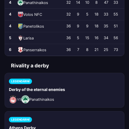
4
32
14
10
8
47
33
+
Panathinaikos
4
32
9
5
18
33
55
-
Volos NFC
4
36
9
9
18
35
51
-
Panetolikos
5
36
5
15
16
34
56
-
Larisa
6
36
7
8
21
25
73
-
Panserraikos
Rivality a derby
LEGENDÁRNÍ
Derby of the eternal enemies
Panathinaikos
VS
LEGENDÁRNÍ
Athens Derby