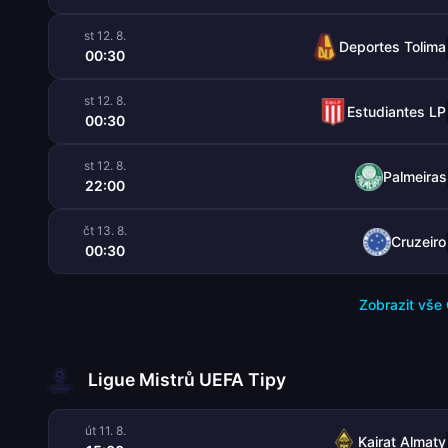
st 12. 8.
Deportes Tolima
00:30
st 12. 8.
Estudiantes LP
00:30
st 12. 8.
Palmeiras
22:00
čt 13. 8.
Cruzeiro
00:30
Zobrazit vše
Ligue Mistrů UEFA Tipy
út 11. 8.
Kairat Almaty