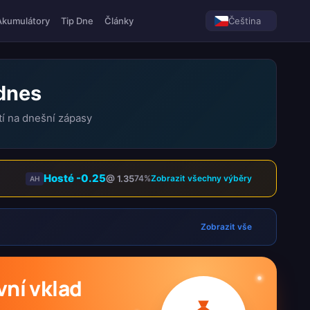
Akumulátory
Tip Dne
Články
Čeština
 dnes
tí na dnešní zápasy
Hosté -0.25
@ 1.35
74%
Zobrazit všechny výběry
AH
Zobrazit vše
vní vklad