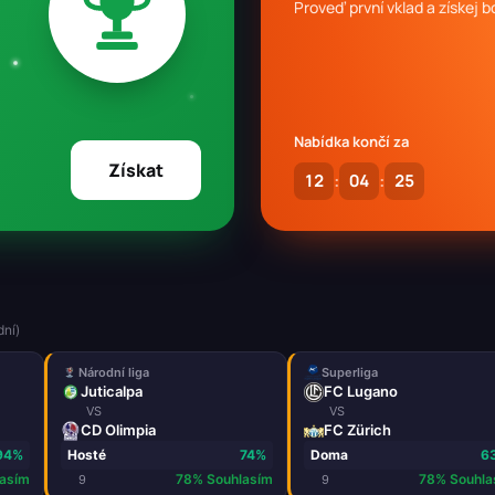
Proveď první vklad a získej 
Nabídka končí za
Získat
12
:
04
:
25
ní)
Národní liga
Superliga
Juticalpa
FC Lugano
VS
VS
CD Olimpia
FC Zürich
94%
Hosté
74%
Doma
6
asím
78% Souhlasím
78% Souhla
9
9