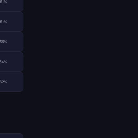
51%
51%
55%
54%
62%