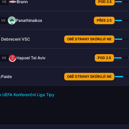
Brann
POD 2.5
VS
Panathinaikos
PŘES 2.5
VS
Debreceni VSC
OBĚ STRANY SKÓRUJÍ: NE
Hapoel Tel Aviv
POD 2.5
VS
Paide
OBĚ STRANY SKÓRUJÍ: NE
e UEFA Konferenční Liga Tipy