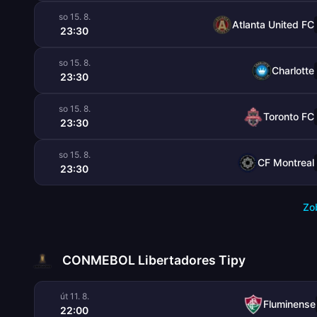
so 15. 8.
Atlanta United FC
23:30
so 15. 8.
Charlotte
23:30
so 15. 8.
Toronto FC
23:30
so 15. 8.
CF Montreal
23:30
Zo
CONMEBOL Libertadores Tipy
út 11. 8.
Fluminense
22:00