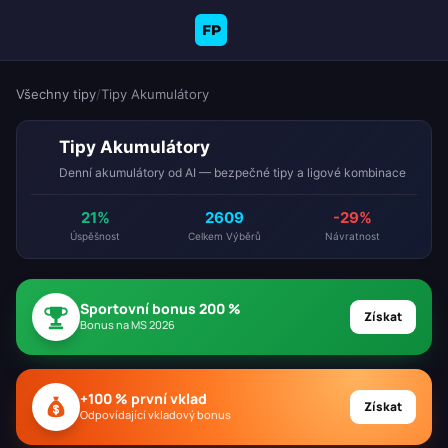
FP
Všechny tipy
/
Tipy Akumulátory
Tipy Akumulátory
Denní akumulátory od AI — bezpečné tipy a ligové kombinace
21%
2609
-29%
Úspěšnost
Celkem Výběrů
Návratnost
Sportovní bonus 200 %
Získat
Bonus na MS 2026
+100 % první vklad
Získat
Odpovídající vkladový bonus