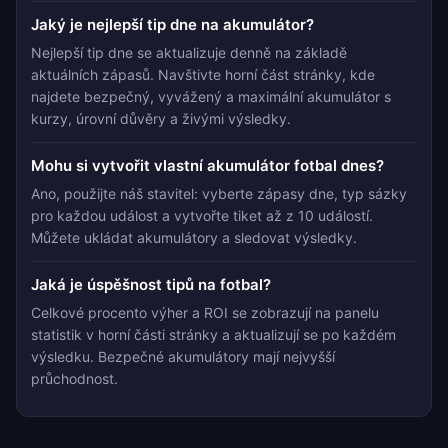
Jaký je nejlepší tip dne na akumulátor?
Sledování výsledků: procento výher, ROI a
Nejlepší tip dne se aktualizuje denně na základě
archiv
aktuálních zápasů. Navštivte horní část stránky, kde
najdete bezpečný, vyvážený a maximální akumulátor s
Transparentnost je náš princip. Každý publikovaný
kurzy, úrovní důvěry a živými výsledky.
akumulátor fotbal dnes se archivuje s plným ověřením
výsledků. Panel statistik ukazuje celkové procento výher,
Mohu si vytvořit vlastní akumulátor fotbal dnes?
výnosnost (ROI) a aktuální sérii — takže vidíte, jak naše
tipynafotbal fungují na distanci.
Ano, použijte náš stavitel: vyberte zápasy dne, typ sázky
pro každou událost a vytvořte tiket až z 10 událostí.
Sekce archivu zobrazuje každý minulý akumulátor s
Můžete ukládat akumulátory a sledovat výsledky.
výsledky jednotlivých událostí. Ať už sledujete naše
doporučení nebo si stavíte vlastní tikety, všechny výsledky
Jaká je úspěšnost tipů na fotbal?
jsou zaznamenány pro úplnou odpovědnost.
Celkové procento výher a ROI se zobrazují na panelu
statistik v horní části stránky a aktualizují se po každém
výsledku. Bezpečné akumulátory mají nejvyšší
průchodnost.