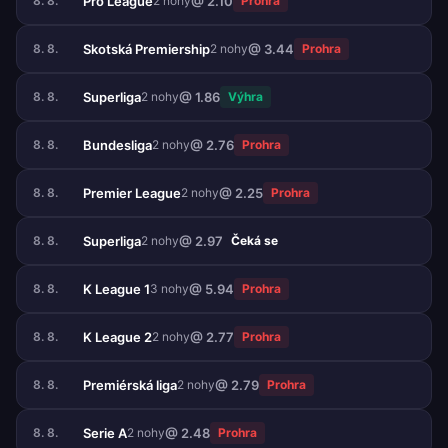
Pro League
@ 2.10
8. 8.
2 nohy
Prohra
Skotská Premiership
@ 3.44
8. 8.
2 nohy
Prohra
Superliga
@ 1.86
8. 8.
2 nohy
Výhra
Bundesliga
@ 2.76
8. 8.
2 nohy
Prohra
Premier League
@ 2.25
8. 8.
2 nohy
Prohra
Superliga
@ 2.97
8. 8.
2 nohy
Čeká se
K League 1
@ 5.94
8. 8.
3 nohy
Prohra
K League 2
@ 2.77
8. 8.
2 nohy
Prohra
Premiérská liga
@ 2.79
8. 8.
2 nohy
Prohra
Serie A
@ 2.48
8. 8.
2 nohy
Prohra