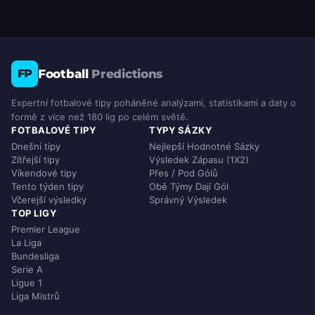
Football
Predictions
FP
Expertní fotbalové tipy poháněné analýzami, statistikami a daty o
formě z více než 180 lig po celém světě.
FOTBALOVÉ TIPY
TYPY SÁZKY
Dnešní tipy
Nejlepší Hodnotné Sázky
Zítřejší tipy
Výsledek Zápasu (1X2)
Víkendové tipy
Přes / Pod Gólů
Tento týden tipy
Obě Týmy Dají Gól
Včerejší výsledky
Správný Výsledek
TOP LIGY
Premier League
La Liga
Bundesliga
Serie A
Ligue 1
Liga Mistrů