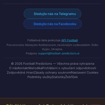
Sledujte nás na Telegramu
Sledujte nás na Facebooku
Fotbalová data poskytuje
API-Football
Provozováno Alexeyem Andrianovem, nezávislým vydavatelem. Sídlo:
Kyjev, Ukrajina.
Podpora:
support@football-predictions.ai
© 2026 Football Predictions — Všechna práva vyhrazena
O nás
Kontakt
Metodika
Prohlášení o vyloučení odpovědnosti
Zodpovědné Hraní
Zásady ochrany soukromí
Nastavení Cookies
Podmínky služby
Statistiky
Žebříček