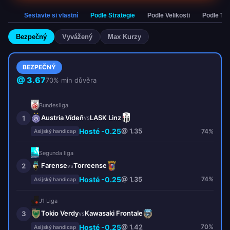
Sestavte si vlastní
Podle Strategie
Podle Velikosti
Podle Ty
Bezpečný
Vyvážený
Max Kurzy
BEZPEČNÝ
@ 3.67
70% min důvěra
Bundesliga
Austria Vídeň
LASK Linz
1
vs
Hosté -0.25
@ 1.35
74%
Asijský handicap
Segunda liga
Farense
Torreense
2
vs
Hosté -0.25
@ 1.35
74%
Asijský handicap
J1 Liga
Tokio Verdy
Kawasaki Frontale
3
vs
Hosté -0.25
@ 1.42
70%
Asijský handicap