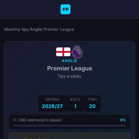
FP
Všechny tipy
/
Anglie
/
Premier League
ANGLIE
Premier League
Tipy a sázky
SEZÓNA
KOLO
TÝMY
2026/27
1
20
0 / 380 odehraných zápasů
0%