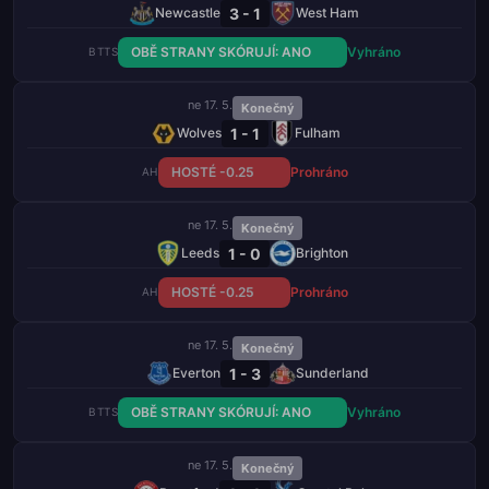
3 - 1
Newcastle
West Ham
OBĚ STRANY SKÓRUJÍ: ANO
Vyhráno
BTTS
ne 17. 5.
Konečný
1 - 1
Wolves
Fulham
HOSTÉ -0.25
Prohráno
AH
ne 17. 5.
Konečný
1 - 0
Leeds
Brighton
HOSTÉ -0.25
Prohráno
AH
ne 17. 5.
Konečný
1 - 3
Everton
Sunderland
OBĚ STRANY SKÓRUJÍ: ANO
Vyhráno
BTTS
ne 17. 5.
Konečný