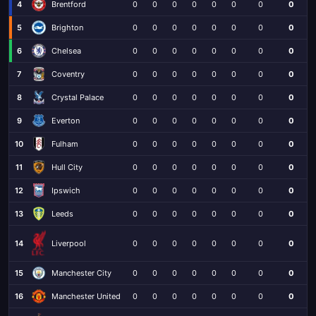
4
Brentford
0
0
0
0
0
0
0
0
5
Brighton
0
0
0
0
0
0
0
0
6
Chelsea
0
0
0
0
0
0
0
0
7
Coventry
0
0
0
0
0
0
0
0
8
Crystal Palace
0
0
0
0
0
0
0
0
9
Everton
0
0
0
0
0
0
0
0
10
Fulham
0
0
0
0
0
0
0
0
11
Hull City
0
0
0
0
0
0
0
0
12
Ipswich
0
0
0
0
0
0
0
0
13
Leeds
0
0
0
0
0
0
0
0
Liverpool
14
0
0
0
0
0
0
0
0
15
Manchester City
0
0
0
0
0
0
0
0
16
Manchester United
0
0
0
0
0
0
0
0