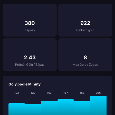
380
922
Zápasy
Celkem gólů
2.43
8
Průměr Gólů / Zápas
Max Gole / Zápas
Góly podle Minuty
123
120
153
167
153
206