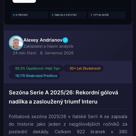
Alexey Andrianov
✓
Zakladatel a hlavní analytik
24 min čtení
8. července 2026
60.3% Úspěšnost «Náš Tip»
30+ Let Zkušeností
16,179 Sledované Predikce
Sezóna Serie A 2025/26: Rekordní gólová
nadílka a zasloužený triumf Interu
Fotbalová sezóna 2025/26 v italské Serii A se zapsala
do historie jako jeden z nejgólovějších ročníků za
poslední dekády. Celkem 922 branek v 380