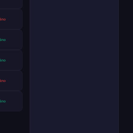
áno
áno
áno
áno
áno