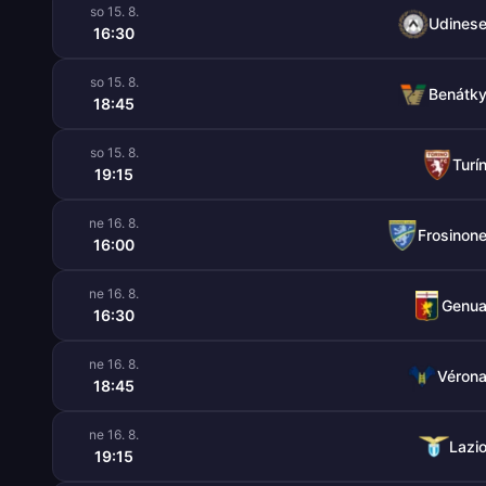
so 15. 8.
Udines
16:30
so 15. 8.
Benátk
18:45
so 15. 8.
Turí
19:15
ne 16. 8.
Frosinon
16:00
ne 16. 8.
Genu
16:30
ne 16. 8.
Véron
18:45
ne 16. 8.
Lazi
19:15