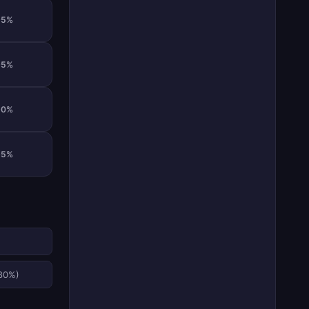
95%
95%
90%
95%
(80%)