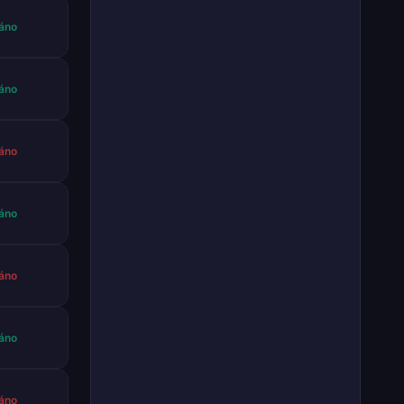
áno
áno
áno
áno
áno
áno
áno