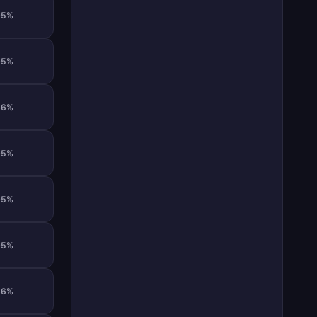
95%
95%
66%
95%
95%
95%
66%