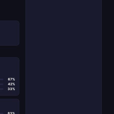
67%
42%
33%
83%