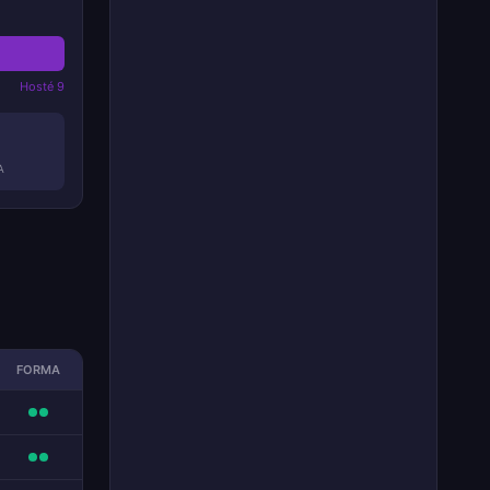
Hosté 9
A
FORMA