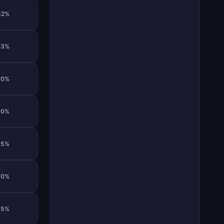
52%
63%
70%
0%
65%
70%
65%