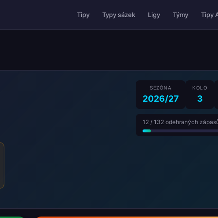
Tipy 
Tipy
Typy sázek
Ligy
Týmy
SEZÓNA
KOLO
2026/27
3
12 / 132 odehraných zápas