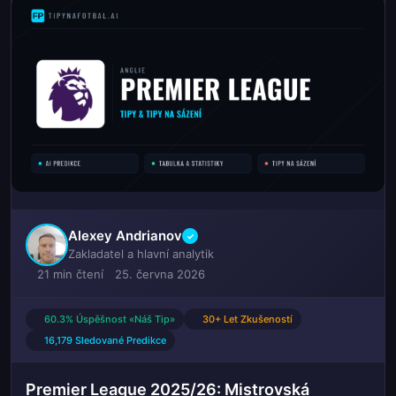
Alexey Andrianov
✓
Zakladatel a hlavní analytik
21 min čtení
25. června 2026
60.3% Úspěšnost «Náš Tip»
30+ Let Zkušeností
16,179 Sledované Predikce
Premier League 2025/26: Mistrovská