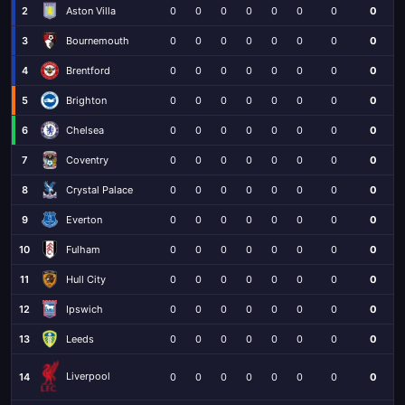
2
Aston Villa
0
0
0
0
0
0
0
0
3
Bournemouth
0
0
0
0
0
0
0
0
4
Brentford
0
0
0
0
0
0
0
0
5
Brighton
0
0
0
0
0
0
0
0
6
Chelsea
0
0
0
0
0
0
0
0
7
Coventry
0
0
0
0
0
0
0
0
8
Crystal Palace
0
0
0
0
0
0
0
0
9
Everton
0
0
0
0
0
0
0
0
10
Fulham
0
0
0
0
0
0
0
0
11
Hull City
0
0
0
0
0
0
0
0
12
Ipswich
0
0
0
0
0
0
0
0
13
Leeds
0
0
0
0
0
0
0
0
Liverpool
14
0
0
0
0
0
0
0
0