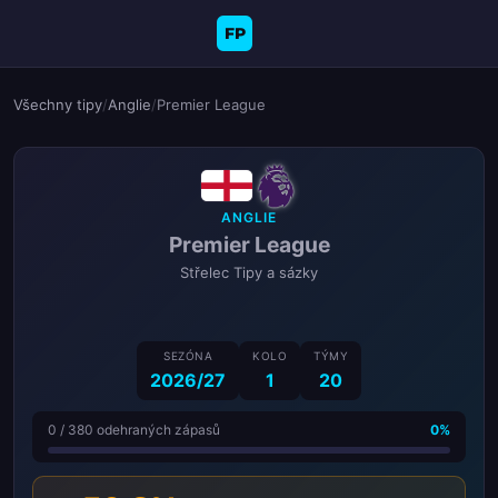
FP
Všechny tipy
/
Anglie
/
Premier League
ANGLIE
Premier League
Střelec Tipy a sázky
SEZÓNA
KOLO
TÝMY
2026/27
1
20
0 / 380 odehraných zápasů
0%