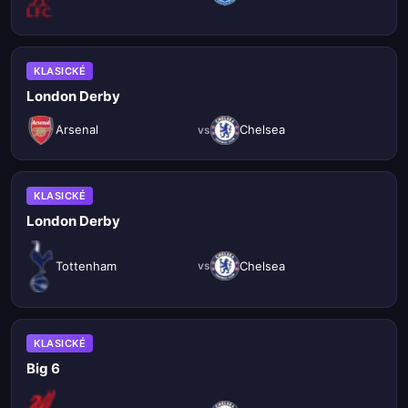
KLASICKÉ
London Derby
Arsenal
Chelsea
vs
KLASICKÉ
London Derby
Tottenham
Chelsea
vs
KLASICKÉ
Big 6