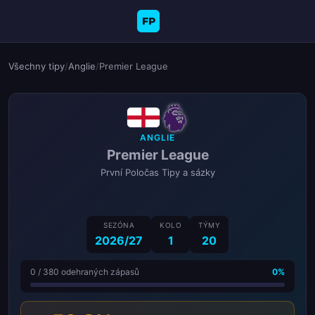
FP
Všechny tipy
/
Anglie
/
Premier League
ANGLIE
Premier League
První Poločas Tipy a sázky
SEZÓNA
KOLO
TÝMY
2026/27
1
20
0 / 380 odehraných zápasů
0%