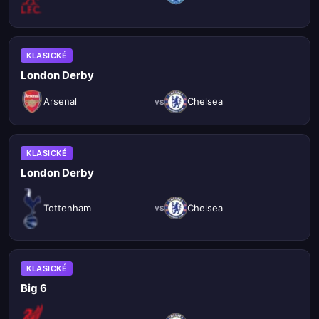
KLASICKÉ
London Derby
Arsenal
Chelsea
vs
KLASICKÉ
London Derby
Tottenham
Chelsea
vs
KLASICKÉ
Big 6