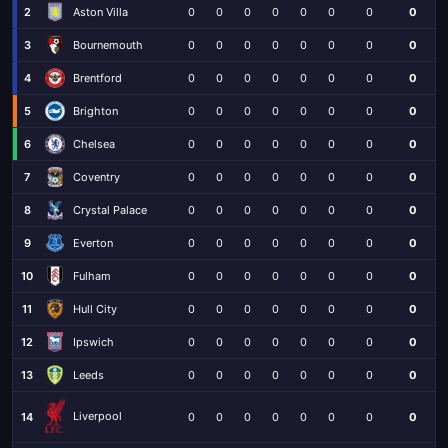
2
Aston Villa
0
0
0
0
0
0
0
0
3
Bournemouth
0
0
0
0
0
0
0
0
4
Brentford
0
0
0
0
0
0
0
0
5
Brighton
0
0
0
0
0
0
0
0
6
Chelsea
0
0
0
0
0
0
0
0
7
Coventry
0
0
0
0
0
0
0
0
8
Crystal Palace
0
0
0
0
0
0
0
0
9
Everton
0
0
0
0
0
0
0
0
10
Fulham
0
0
0
0
0
0
0
0
11
Hull City
0
0
0
0
0
0
0
0
12
Ipswich
0
0
0
0
0
0
0
0
13
Leeds
0
0
0
0
0
0
0
0
Liverpool
14
0
0
0
0
0
0
0
0