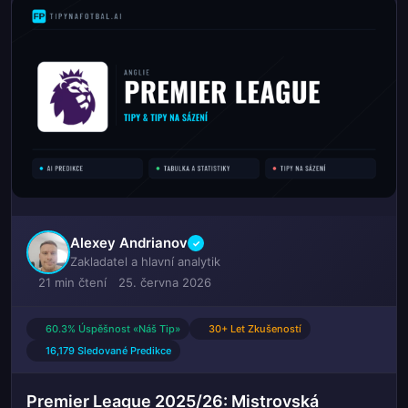
Alexey Andrianov
✓
Zakladatel a hlavní analytik
21 min čtení
25. června 2026
60.3% Úspěšnost «Náš Tip»
30+ Let Zkušeností
16,179 Sledované Predikce
Premier League 2025/26: Mistrovská