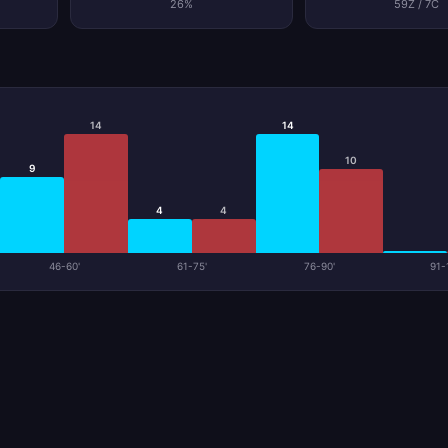
26%
59Ž / 7Č
14
14
10
9
4
4
46-60'
61-75'
76-90'
91-