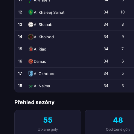
12
34
10
Al Khaleej Saihat
13
34
8
Al Shabab
14
34
9
Al Kholood
15
34
7
Al Riad
16
34
6
Damac
17
34
5
Al Okhdood
18
34
3
Al Najma
Přehled sezóny
55
48
Utkané góly
Obdržené góly