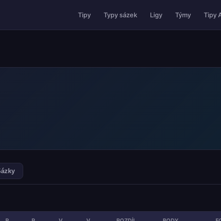
Tipy 
Tipy
Typy sázek
Ligy
Týmy
Sázky
R
P
V
V
ROZDÍL
BODY
F