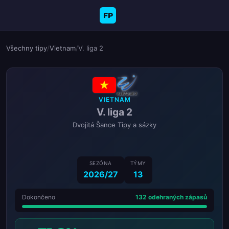
FP
Všechny tipy
/
Vietnam
/
V. liga 2
VIETNAM
V. liga 2
Dvojitá Šance Tipy a sázky
SEZÓNA
TÝMY
2026/27
13
Dokončeno
132 odehraných zápasů