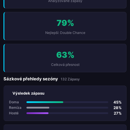
Analyzované zápasy
79%
Nejlepší: Double Chance
63%
Celková přesnost
Sázkové přehledy sezóny
132 Zápasy
Výsledek zápasu
45%
Doma
28%
Remíza
27%
Hosté