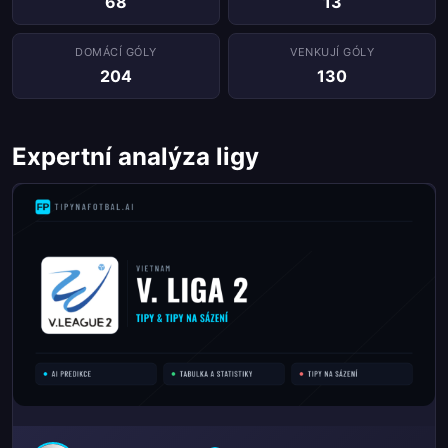
68
13
DOMÁCÍ GÓLY
VENKUJÍ GÓLY
204
130
Expertní analýza ligy