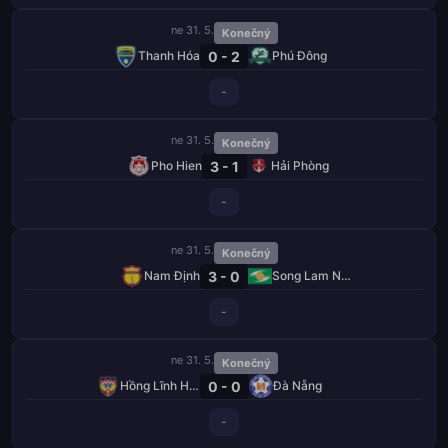
ne 31. 5.
Konečný
0 - 2
Thanh Hóa
Phú Đông
-
ne 31. 5.
Konečný
3 - 1
Pho Hien
Hải Phòng
-
ne 31. 5.
Konečný
3 - 0
Nam Định
Song Lam Nghe An
-
ne 31. 5.
Konečný
0 - 0
Hồng Lĩnh Hà Tĩnh
Đà Nẵng
-