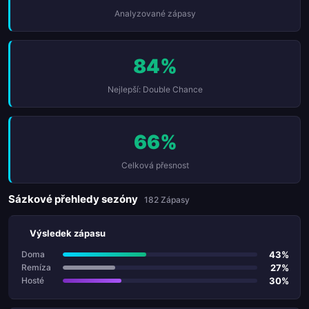
Analyzované zápasy
84%
Nejlepší: Double Chance
66%
Celková přesnost
Sázkové přehledy sezóny
182 Zápasy
Výsledek zápasu
43%
Doma
27%
Remíza
30%
Hosté