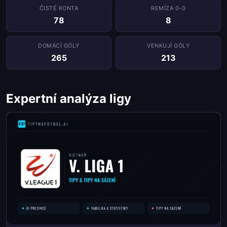
ČISTÉ KONTA
REMÍZA 0-0
78
8
DOMÁCÍ GÓLY
VENKUJÍ GÓLY
265
213
Expertní analýza ligy