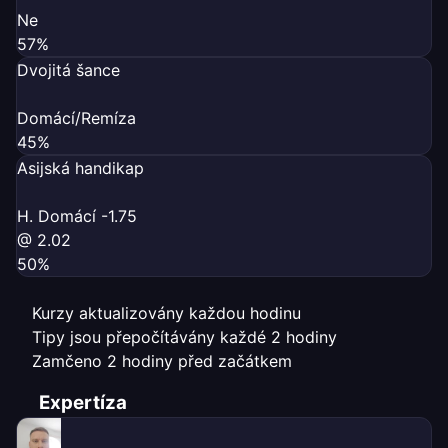
Ne
57%
Dvojitá šance
Domácí/Remíza
45%
Asijská handikap
H. Domácí -1.75
@ 2.02
50%
Kurzy aktualizovány každou hodinu
Tipy jsou přepočítávány každé 2 hodiny
Zamčeno 2 hodiny před začátkem
Expertíza