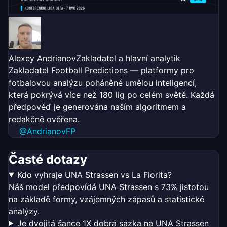
Alexey Andrianov
Zakladatel a hlavní analytik
Zakladatel Football Predictions — platformy pro
fotbalovou analýzu poháněné umělou inteligencí,
která pokrývá více než 180 lig po celém světě. Každá
předpověď je generována naším algoritmem a
redakčně ověřena.
@AndrianovFP
Časté dotazy
Kdo vyhraje UNA Strassen vs La Fiorita?
Náš model předpovídá UNA Strassen s 73% jistotou
na základě formy, vzájemných zápasů a statistické
analýzy.
Je dvojitá šance 1X dobrá sázka na UNA Strassen