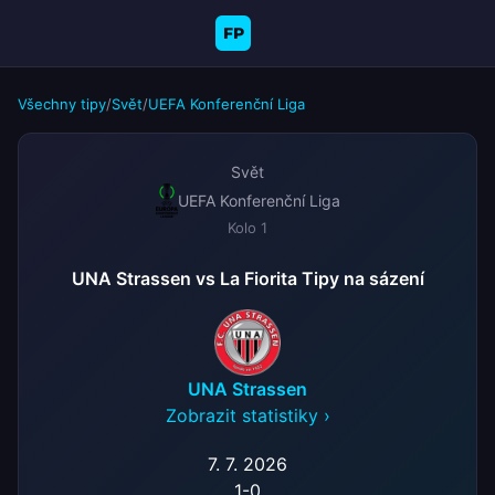
FP
Všechny tipy
/
Svět
/
UEFA Konferenční Liga
Svět
UEFA Konferenční Liga
Kolo 1
UNA Strassen vs La Fiorita Tipy na sázení
UNA Strassen
Zobrazit statistiky ›
7. 7. 2026
1
-
0