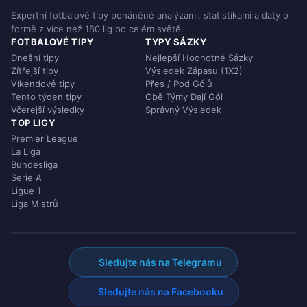
Expertní fotbalové tipy poháněné analýzami, statistikami a daty o
formě z více než 180 lig po celém světě.
FOTBALOVÉ TIPY
TYPY SÁZKY
Dnešní tipy
Nejlepší Hodnotné Sázky
Zítřejší tipy
Výsledek Zápasu (1X2)
Víkendové tipy
Přes / Pod Gólů
Tento týden tipy
Obě Týmy Dají Gól
Včerejší výsledky
Správný Výsledek
TOP LIGY
Premier League
La Liga
Bundesliga
Serie A
Ligue 1
Liga Mistrů
Sledujte nás na Telegramu
Sledujte nás na Facebooku