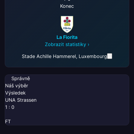
Konec
La Fiorita
Zobrazit statistiky ›
Stade Achille Hammerel
, Luxembourg
Správně
Náš výběr
Výsledek
UNA Strassen
1 : 0
FT