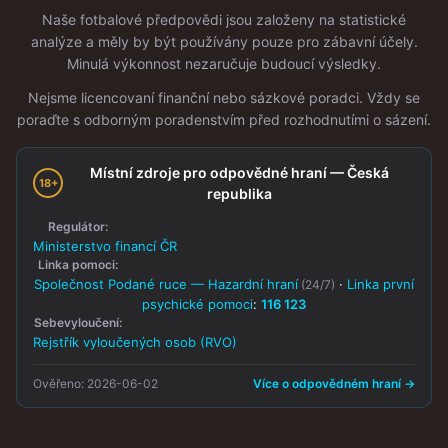
Naše fotbalové předpovědi jsou založeny na statistické
analýze a měly by být používány pouze pro zábavní účely.
Minulá výkonnost nezaručuje budoucí výsledky.
Nejsme licencovaní finanční nebo sázkové poradci. Vždy se
poraďte s odborným poradenstvím před rozhodnutími o sázení.
Místní zdroje pro odpovědné hraní — Česká
18+
republika
Regulátor:
Ministerstvo financí ČR
Linka pomoci:
Společnost Podané ruce — Hazardní hraní
·
Linka první
(24/7)
psychické pomoci
:
116 123
Sebevyloučení:
Rejstřík vyloučených osob (RVO)
Ověřeno: 2026-06-02
Více o odpovědném hraní →