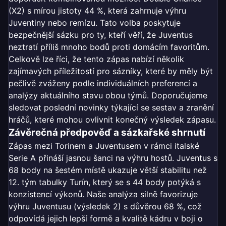
(X2) s mírou jistoty 44 %, která zahrnuje výhru
Juventiny nebo remízu. Tato volba poskytuje
bezpečnější sázku pro ty, kteří věří, že Juventus
neztratí příliš mnoho bodů proti domácím favoritům.
Celkově lze říci, že tento zápas nabízí několik
zajímavých příležitostí pro sázníky, které by měly být
pečlivě zváženy podle individuálních preferencí a
analýzy aktuálního stavu obou týmů. Doporučujeme
sledovat poslední novinky týkající se sestav a zranění
hráčů, které mohou ovlivnit konečný výsledek zápasu.
Závěrečná předpověď a sázkařské shrnutí
Zápas mezi Torinem a Juventusem v rámci italské
Serie A přináší jasnou šanci na výhru hostů. Juventus s
68 body na šestém místě ukazuje větší stabilitu než
12. tým tabulky Turín, který se s 44 body potýká s
konzistencí výkonů. Naše analýza silně favorizuje
výhru Juventusu (výsledek 2) s důvěrou 68 %, což
odpovídá jejich lepší formě a kvalitě kádru v boji o