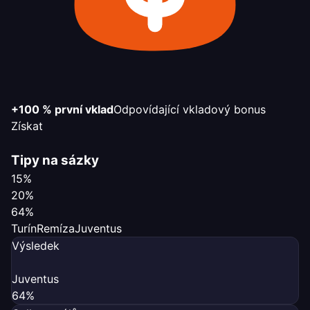
+100 % první vklad
Odpovídající vkladový bonus
Získat
Tipy na sázky
15%
20%
64%
Turín
Remíza
Juventus
Výsledek
Juventus
64%