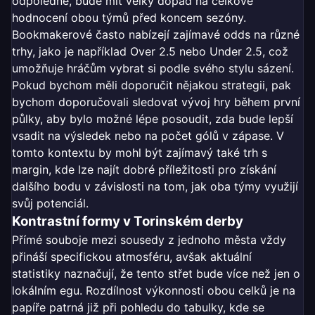
odpoledne, bude mít velký dopad na celkové
hodnocení obou týmů před koncem sezóny.
Bookmakerové často nabízejí zajímavé odds na různé
trhy, jako je například Over 2.5 nebo Under 2.5, což
umožňuje hráčům vybrat si podle svého stylu sázení.
Pokud bychom měli doporučit nějakou strategii, pak
bychom doporučovali sledovat vývoj hry během první
půlky, aby bylo možné lépe posoudit, zda bude lepší
vsadit na výsledek nebo na počet gólů v zápase. V
tomto kontextu by mohl být zajímavý také trh s
margin, kde lze najít dobré příležitosti pro získání
dalšího bodu v závislosti na tom, jak oba týmy využijí
svůj potenciál.
Kontrastní formy v Torinském derby
Přímé souboje mezi sousedy z jednoho města vždy
přináší specifickou atmosféru, avšak aktuální
statistiky naznačují, že tento střet bude více než jen o
lokálním egu. Rozdílnost výkonnosti obou celků je na
papíře patrná již při pohledu do tabulky, kde se