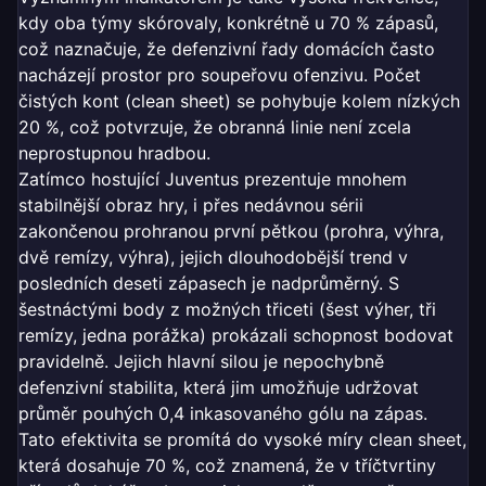
kdy oba týmy skórovaly, konkrétně u 70 % zápasů,
což naznačuje, že defenzivní řady domácích často
nacházejí prostor pro soupeřovu ofenzivu. Počet
čistých kont (clean sheet) se pohybuje kolem nízkých
20 %, což potvrzuje, že obranná linie není zcela
neprostupnou hradbou.
Zatímco hostující Juventus prezentuje mnohem
stabilnější obraz hry, i přes nedávnou sérii
zakončenou prohranou první pětkou (prohra, výhra,
dvě remízy, výhra), jejich dlouhodobější trend v
posledních deseti zápasech je nadprůměrný. S
šestnáctými body z možných třiceti (šest výher, tři
remízy, jedna porážka) prokázali schopnost bodovat
pravidelně. Jejich hlavní silou je nepochybně
defenzivní stabilita, která jim umožňuje udržovat
průměr pouhých 0,4 inkasovaného gólu na zápas.
Tato efektivita se promítá do vysoké míry clean sheet,
která dosahuje 70 %, což znamená, že v tříčtvrtiny