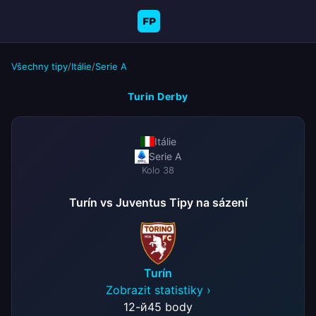
FP
Všechny tipy
/
Itálie
/
Serie A
Turin Derby
Itálie
Serie A
Kolo 38
Turín vs Juventus Tipy na sázení
Turín
Zobrazit statistiky ›
12-й
45 body