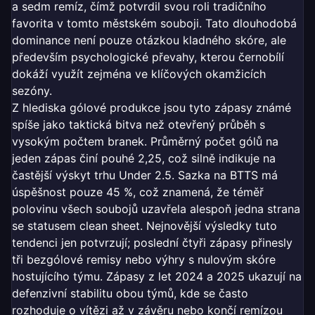
a sedm remíz, čímž potvrdil svou roli tradičního
favorita v tomto městském souboji. Tato dlouhodobá
dominance není pouze otázkou kladného skóre, ale
především psychologické převahy, kterou černobílí
dokáží využít zejména ve klíčových okamžicích
sezóny.
Z hlediska gólové produkce jsou tyto zápasy známé
spíše jako taktická bitva než otevřený průběh s
vysokým počtem branek. Průměrný počet gólů na
jeden zápas činí pouhé 2,25, což silně indikuje na
častější výskyt trhu Under 2.5. Sazka na BTTS má
úspěšnost pouze 45 %, což znamená, že téměř
polovinu všech soubojů uzavřela alespoň jedna strana
se statusem clean sheet. Nejnovější výsledky tuto
tendenci jen potvrzují; poslední čtyři zápasy přinesly
tři bezgólové remisy nebo výhry s nulovým skóre
hostujícího týmu. Zápasy z let 2024 a 2025 ukazují na
defenzivní stabilitu obou týmů, kde se často
rozhoduje o vítězi až v závěru nebo končí remízou