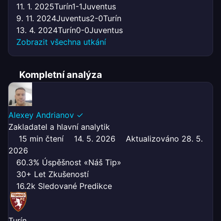
11. 1. 2025
Turín
1-1
Juventus
9. 11. 2024
Juventus
2-0
Turín
13. 4. 2024
Turín
0-0
Juventus
Zobrazit všechna utkání
Kompletní analýza
Alexey Andrianov
✓
Zakladatel a hlavní analytik
15 min čtení
14. 5. 2026
Aktualizováno 28. 5.
2026
60.3% Úspěšnost «Náš Tip»
30+ Let Zkušeností
16.2k Sledované Predikce
Turín