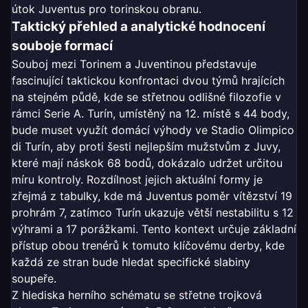
útok Juventus pro torinskou obranu.
Taktický přehled a analytické hodnocení
souboje formací
Souboj mezi Torinem a Juventinou představuje
fascinující taktickou konfrontaci dvou týmů hrajících
na stejném půdě, kde se střetnou odlišné filozofie v
rámci Serie A. Turín, umístěný na 12. místě s 44 body,
bude muset využít domácí výhody ve Stadio Olimpico
di Turín, aby proti šesti nejlepším mužstvům z Juvy,
které mají náskok 68 bodů, dokázalo udržet určitou
míru kontroly. Rozdílnost jejich aktuální formy je
zřejmá z tabulky, kde má Juventus poměr vítězství 19
prohrám 7, zatímco Turín ukazuje větší nestabilitu s 12
výhrami a 17 porážkami. Tento kontext určuje základní
přístup obou trenérů k tomuto klíčovému derby, kde
každá ze stran bude hledat specifické slabiny
soupeře.
Z hlediska herního schématu se střetne trojková