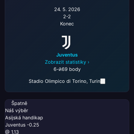
24. 5. 2026
2
-
2
Konec
Juventus
Zobrazit statistiky ›
6-й
69 body
Stadio Olimpico di Torino
, Turin
Špatně
Náš výběr
Asijská handikap
Juventus -0.25
@ 1.13