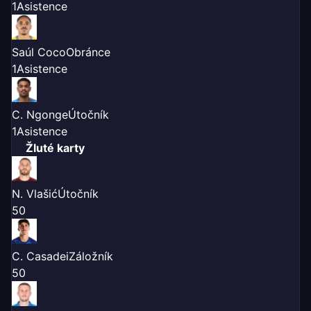
1
Asistence
Saúl Coco
Obránce
1
Asistence
C. Ngonge
Útočník
1
Asistence
Žluté karty
N. Vlašić
Útočník
5
0
C. Casadei
Záložník
5
0