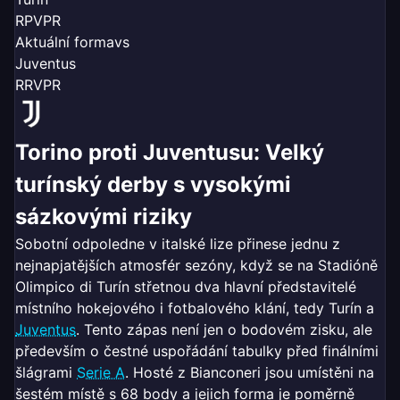
R
P
V
P
R
Aktuální forma
vs
Juventus
R
R
V
P
R
Torino proti Juventusu: Velký
turínský derby s vysokými
sázkovými riziky
Sobotní odpoledne v italské lize přinese jednu z
nejnapjatějších atmosfér sezóny, když se na Stadióně
Olimpico di Turín střetnou dva hlavní představitelé
místního hokejového i fotbalového klání, tedy Turín a
Juventus
. Tento zápas není jen o bodovém zisku, ale
především o čestné uspořádání tabulky před finálními
šlágrami
Serie A
. Hosté z Bianconeri jsou umístěni na
šestém místě s 68 body a jejich forma je poměrně