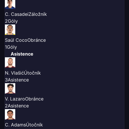
C. Casadei
Záložník
2
Góly
Saúl Coco
Obránce
1
Góly
Asistence
N. Vlašić
Útočník
3
Asistence
V. Lazaro
Obránce
2
Asistence
C. Adams
Útočník