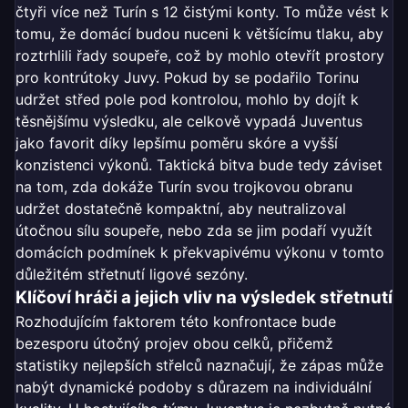
čtyři více než Turín s 12 čistými konty. To může vést k
tomu, že domácí budou nuceni k většícímu tlaku, aby
roztrhlili řady soupeře, což by mohlo otevřít prostory
pro kontrútoky Juvy. Pokud by se podařilo Torinu
udržet střed pole pod kontrolou, mohlo by dojít k
těsnějšímu výsledku, ale celkově vypadá Juventus
jako favorit díky lepšímu poměru skóre a vyšší
konzistenci výkonů. Taktická bitva bude tedy záviset
na tom, zda dokáže Turín svou trojkovou obranu
udržet dostatečně kompaktní, aby neutralizoval
útočnou sílu soupeře, nebo zda se jim podaří využít
domácích podmínek k překvapivému výkonu v tomto
důležitém střetnutí ligové sezóny.
Klíčoví hráči a jejich vliv na výsledek střetnutí
Rozhodujícím faktorem této konfrontace bude
bezesporu útočný projev obou celků, přičemž
statistiky nejlepších střelců naznačují, že zápas může
nabýt dynamické podoby s důrazem na individuální