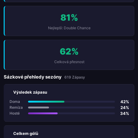
81%
Nejlepší: Double Chance
62%
Celková přesnost
Sázkové přehledy sezóny
619 Zápasy
Výsledek zápasu
42%
Doma
24%
Remíza
34%
Hosté
Celkem gólů