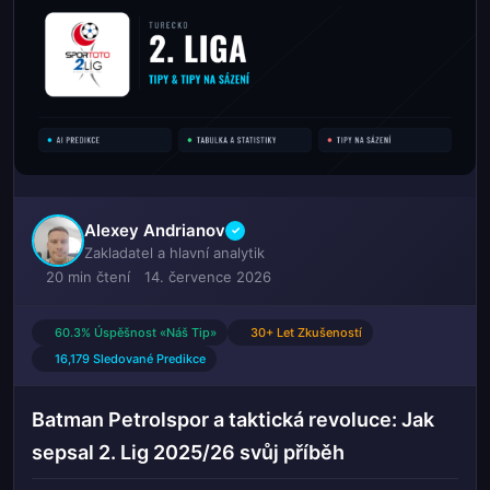
Alexey Andrianov
✓
Zakladatel a hlavní analytik
20 min čtení
14. července 2026
60.3% Úspěšnost «Náš Tip»
30+ Let Zkušeností
16,179 Sledované Predikce
Batman Petrolspor a taktická revoluce: Jak
sepsal 2. Lig 2025/26 svůj příběh