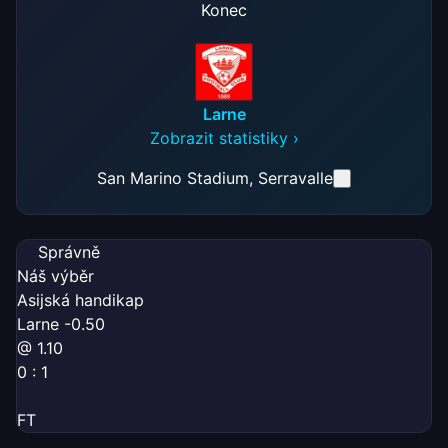
Konec
Larne
Zobrazit statistiky ›
San Marino Stadium
, Serravalle
Správně
Náš výběr
Asijská handikap
Larne -0.50
@ 1.10
0 : 1
FT