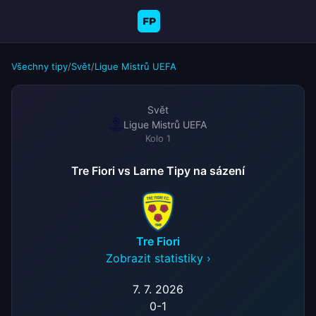
FP
Všechny tipy
/
Svět
/
Ligue Mistrů UEFA
Svět
Ligue Mistrů UEFA
Kolo 1
Tre Fiori vs Larne Tipy na sázení
Tre Fiori
Zobrazit statistiky ›
7. 7. 2026
0
-
1