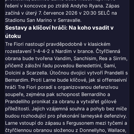
řešení v koncovce po ztrátě Andyho Ryana. Zápas
začíná v úterý 7. července 2026 v 20:30 SELČ na
Stadionu San Marino v Serravalle.
Sestavy a klíčoví hráči: Na koho vsadit v
útoku
Tre Fiori nastoupí pravděpodobně v klasickém
rozestavení 1-4-4-2 s Nardim v brance. Čtyřčlenná
obrana bude tvořena Vandim, Sanchisim, Rea a Sirrim,
přičemž záložní řadu povedou Benedettini, Sami,
Dolcini a Scarzella. Útočnou dvojici vytvoří Prandelli s
Bernardim. Proti Larne bude klíčové, jak si offenseivní
hráči Tre Fiori poradí s organizovanou defenzívou
soupeře, zejména pak schopnost Bernardiho a
Prandelliho pronikat za obranu a vytvářet gólové
příležitosti. Jejich vzájemná souhra a pohyb bez míče
budou rozhodující pro překonání larneyské defenzivy.
Larne vstoupí do zápasu s Fergusonem mezi tyčemi a
čtyřčlennou obranou složenou z Donnellyho, Wallace,