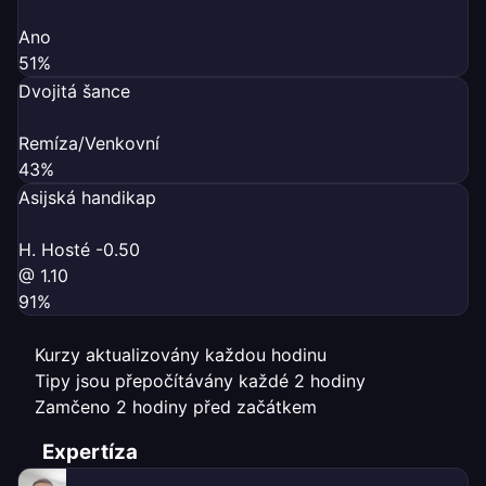
Ano
51%
Dvojitá šance
Remíza/Venkovní
43%
Asijská handikap
H. Hosté -0.50
@ 1.10
91%
Kurzy aktualizovány každou hodinu
Tipy jsou přepočítávány každé 2 hodiny
Zamčeno 2 hodiny před začátkem
Expertíza