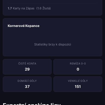
1.7
Karty na Zápas
(1.6 Žlutá)
Kornerové Kopance
Statistiky brzy k dispozici
ČISTÉ KONTA
REMÍZA 0-0
29
0
DOMÁCÍ GÓLY
VENKUJÍ GÓLY
37
151