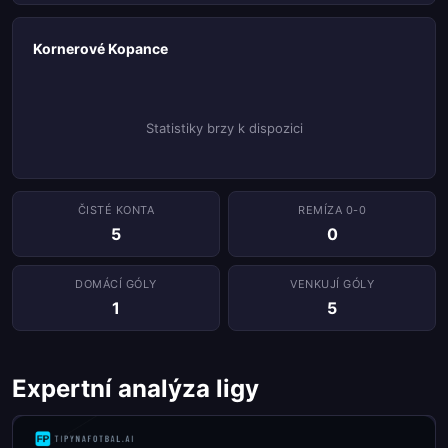
Kornerové Kopance
Statistiky brzy k dispozici
ČISTÉ KONTA
REMÍZA 0-0
5
0
DOMÁCÍ GÓLY
VENKUJÍ GÓLY
1
5
Expertní analýza ligy