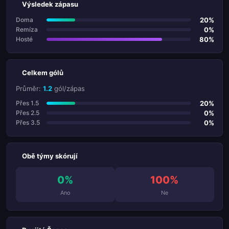
Výsledek zápasu
20%
Doma
0%
Remíza
80%
Hosté
Celkem gólů
Průměr:
1.2
gól/zápas
20%
Přes 1.5
0%
Přes 2.5
0%
Přes 3.5
Obě týmy skórují
0%
100%
Ano
Ne