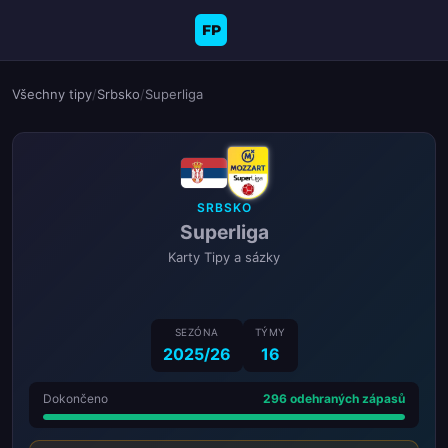
FP
Všechny tipy
/
Srbsko
/
Superliga
SRBSKO
Superliga
Karty Tipy a sázky
SEZÓNA
TÝMY
2025/26
16
Dokončeno
296 odehraných zápasů