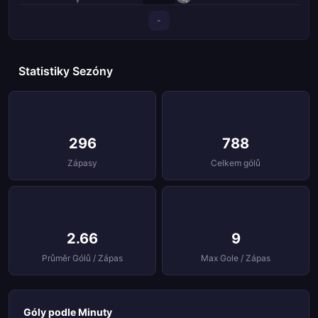
-
Statistiky Sezóny
296
788
Zápasy
Celkem gólů
2.66
9
Průměr Gólů / Zápas
Max Gole / Zápas
Góly podle Minuty