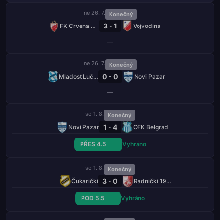
ne 26. 7.
Konečný
3 - 1
FK Crvena Zvezda
Vojvodina
—
ne 26. 7.
Konečný
0 - 0
Mladost Lučani
Novi Pazar
—
so 1. 8.
Konečný
1 - 4
Novi Pazar
OFK Belgrad
PŘES 4.5
Vyhráno
so 1. 8.
Konečný
3 - 0
Čukarički
Radnički 1923
POD 5.5
Vyhráno