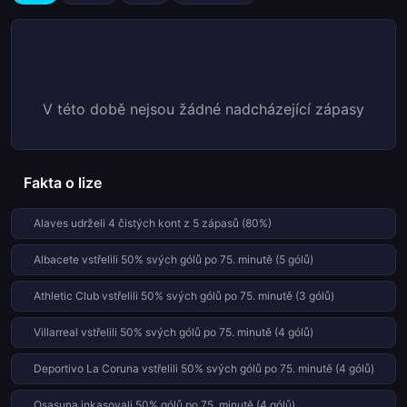
V této době nejsou žádné nadcházející zápasy
Fakta o lize
Alaves udrželi 4 čistých kont z 5 zápasů (80%)
Albacete vstřelili 50% svých gólů po 75. minutě (5 gólů)
Athletic Club vstřelili 50% svých gólů po 75. minutě (3 gólů)
Villarreal vstřelili 50% svých gólů po 75. minutě (4 gólů)
Deportivo La Coruna vstřelili 50% svých gólů po 75. minutě (4 gólů)
Osasuna inkasovali 50% gólů po 75. minutě (4 gólů)