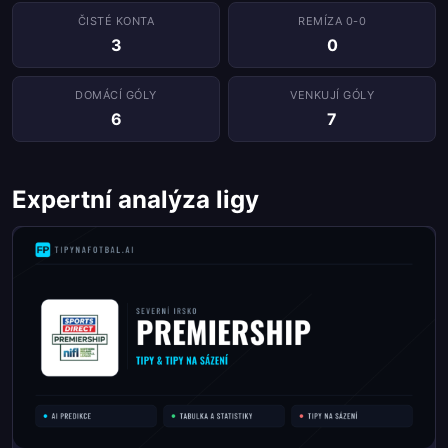
ČISTÉ KONTA
REMÍZA 0-0
3
0
DOMÁCÍ GÓLY
VENKUJÍ GÓLY
6
7
Expertní analýza ligy