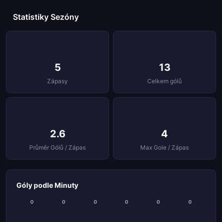
Statistiky Sezóny
5
13
Zápasy
Celkem gólů
2.6
4
Průměr Gólů / Zápas
Max Gole / Zápas
Góly podle Minuty
0
0
0
0
0
0