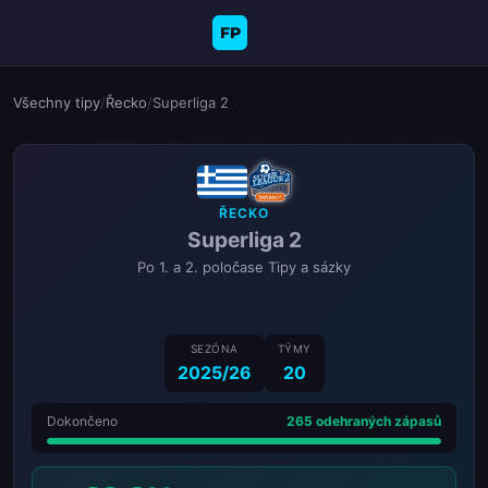
FP
Všechny tipy
/
Řecko
/
Superliga 2
ŘECKO
Superliga 2
Po 1. a 2. poločase Tipy a sázky
SEZÓNA
TÝMY
2025/26
20
Dokončeno
265 odehraných zápasů