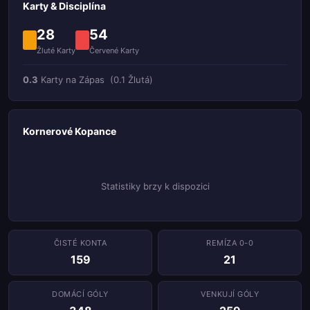
Karty & Disciplína
28
54
Žluté Karty
Červené Karty
0.3
Karty na Zápas
(0.1 Žlutá)
Kornerové Kopance
Statistiky brzy k dispozici
ČISTÉ KONTA
REMÍZA 0-0
159
21
DOMÁCÍ GÓLY
VENKUJÍ GÓLY