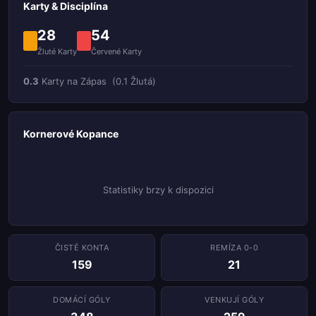
Karty & Disciplína
28
54
Žluté Karty
Červené Karty
0.3
Karty na Zápas
(0.1 Žlutá)
Kornerové Kopance
Statistiky brzy k dispozici
ČISTÉ KONTA
REMÍZA 0-0
159
21
DOMÁCÍ GÓLY
VENKUJÍ GÓLY