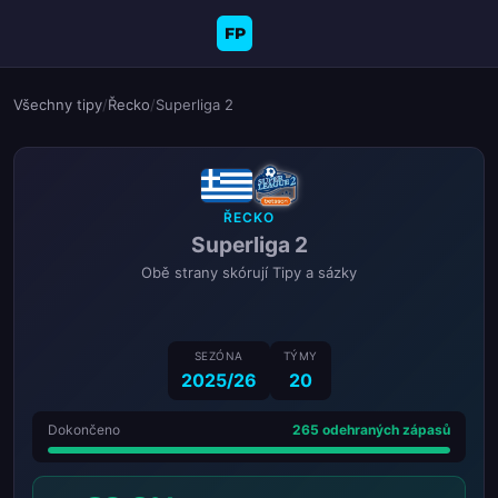
FP
Všechny tipy
/
Řecko
/
Superliga 2
ŘECKO
Superliga 2
Obě strany skórují Tipy a sázky
SEZÓNA
TÝMY
2025/26
20
Dokončeno
265 odehraných zápasů