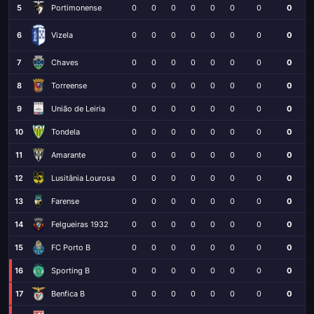
5
Portimonense
0
0
0
0
0
0
0
0
6
Vizela
0
0
0
0
0
0
0
0
7
Chaves
0
0
0
0
0
0
0
0
8
Torreense
0
0
0
0
0
0
0
0
9
União de Leiria
0
0
0
0
0
0
0
0
10
Tondela
0
0
0
0
0
0
0
0
11
Amarante
0
0
0
0
0
0
0
0
12
Lusitânia Lourosa
0
0
0
0
0
0
0
0
13
Farense
0
0
0
0
0
0
0
0
14
Felgueiras 1932
0
0
0
0
0
0
0
0
15
FC Porto B
0
0
0
0
0
0
0
0
16
Sporting B
0
0
0
0
0
0
0
0
17
Benfica B
0
0
0
0
0
0
0
0