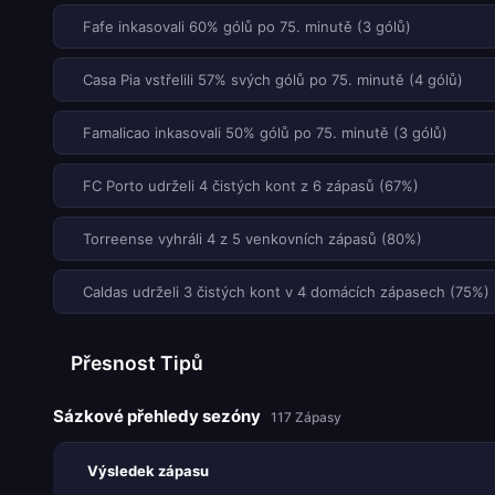
Fafe inkasovali 60% gólů po 75. minutě (3 gólů)
Casa Pia vstřelili 57% svých gólů po 75. minutě (4 gólů)
Famalicao inkasovali 50% gólů po 75. minutě (3 gólů)
FC Porto udrželi 4 čistých kont z 6 zápasů (67%)
Torreense vyhráli 4 z 5 venkovních zápasů (80%)
Caldas udrželi 3 čistých kont v 4 domácích zápasech (75%)
Přesnost Tipů
Sázkové přehledy sezóny
117 Zápasy
Výsledek zápasu