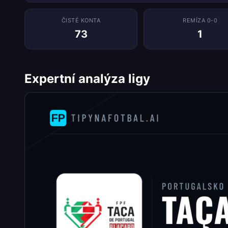
ČISTÉ KONTA
REMÍZA 0-0
73
1
Expertní analýza ligy