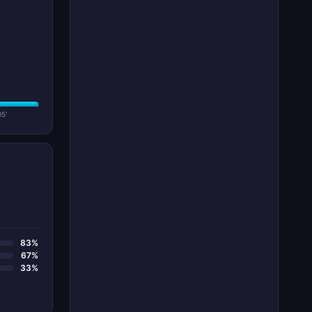
5'
83%
67%
33%