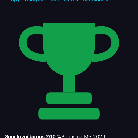
Sportovní bonus 200 %
Bonus na MS 2026