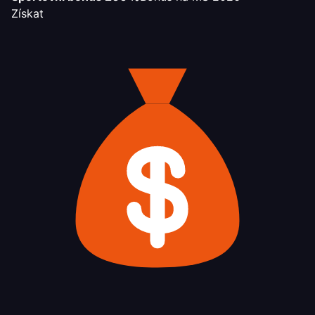
Získat