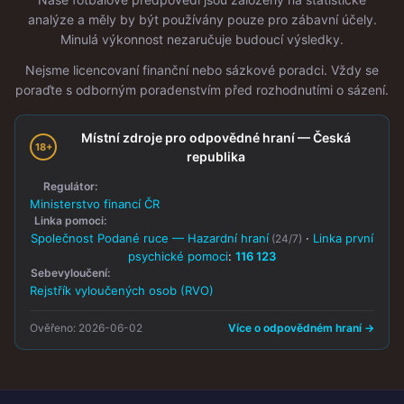
analýze a měly by být používány pouze pro zábavní účely.
Minulá výkonnost nezaručuje budoucí výsledky.
Nejsme licencovaní finanční nebo sázkové poradci. Vždy se
poraďte s odborným poradenstvím před rozhodnutími o sázení.
Místní zdroje pro odpovědné hraní — Česká
18+
republika
Regulátor:
Ministerstvo financí ČR
Linka pomoci:
Společnost Podané ruce — Hazardní hraní
·
Linka první
(24/7)
psychické pomoci
:
116 123
Sebevyloučení:
Rejstřík vyloučených osob (RVO)
Ověřeno: 2026-06-02
Více o odpovědném hraní →