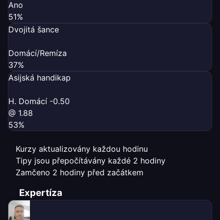
Ano
51%
Dvojitá šance
Domácí/Remíza
37%
Asijská handikap
H. Domácí -0.50
@ 1.88
53%
Kurzy aktualizovány každou hodinu
Tipy jsou přepočítávány každé 2 hodiny
Zamčeno 2 hodiny před začátkem
Expertíza