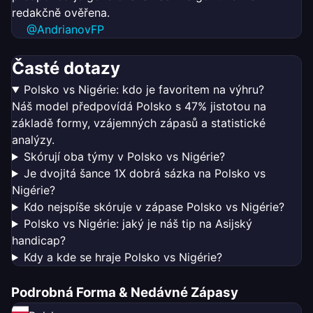
redakčně ověřena.
@AndrianovFP
Časté dotazy
Polsko vs Nigérie: kdo je favoritem na výhru?
Náš model předpovídá Polsko s 47% jistotou na
základě formy, vzájemných zápasů a statistické
analýzy.
Skórují oba týmy v Polsko vs Nigérie?
Je dvojitá šance 1X dobrá sázka na Polsko vs
Nigérie?
Kdo nejspíše skóruje v zápase Polsko vs Nigérie?
Polsko vs Nigérie: jaký je náš tip na Asijský
handicap?
Kdy a kde se hraje Polsko vs Nigérie?
Podrobná Forma & Nedávné Zápasy