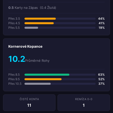
0.5
Karty na Zápas
(0.4 Žlutá)
Přes 3.5
44%
Přes 4.5
41%
Přes 5.5
19%
Kornerové Kopance
10.2
Průměrné Rohy
Přes 8.5
63%
Přes 9.5
52%
Přes 10.5
37%
ČISTÉ KONTA
REMÍZA 0-0
11
1