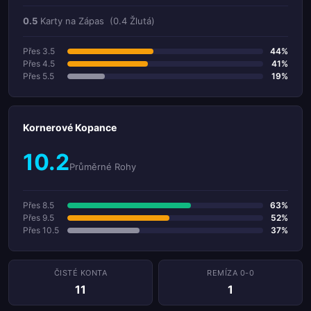
0.5
Karty na Zápas
(0.4 Žlutá)
Přes 3.5
44%
Přes 4.5
41%
Přes 5.5
19%
Kornerové Kopance
10.2
Průměrné Rohy
Přes 8.5
63%
Přes 9.5
52%
Přes 10.5
37%
ČISTÉ KONTA
REMÍZA 0-0
11
1