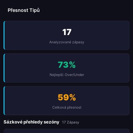
Přesnost Tipů
17
Analyzované zápasy
73%
Nejlepší: Over/Under
59%
Celková přesnost
Sázkové přehledy sezóny
17 Zápasy