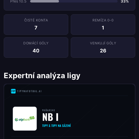
Přes 10.5
33%
ČISTÉ KONTA
REMÍZA 0-0
7
1
DOMÁCÍ GÓLY
VENKUJÍ GÓLY
40
26
Expertní analýza ligy