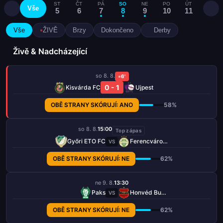
ST
ČT
PÁ
SO
NE
PO
ÚT
ST
Vše
5
6
7
8
9
10
11
12
Vše
ŽIVĚ
Brzy
Dokončeno
Derby
Živě & Nadcházející
so 8. 8.
6'
0 - 1
Kisvárda FC
Ujpest
OBĚ STRANY SKÓRUJÍ: ANO
58%
so 8. 8.
15:00
Top zápas
Győri ETO FC
Ferencváros TC
VS
OBĚ STRANY SKÓRUJÍ: NE
62%
ne 9. 8.
13:30
Paks
Honvéd Budapešť
VS
OBĚ STRANY SKÓRUJÍ: NE
62%