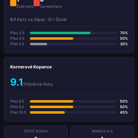
Žluté Karty
Červené Karty
0.1
Karty na Zápas
(0.1 Žlutá)
Přes 3.5
70%
Přes 4.5
50%
Přes 5.5
20%
Kornerové Kopance
9.1
Průměrné Rohy
Přes 8.5
50%
Přes 9.5
50%
Přes 10.5
40%
ČISTÉ KONTA
REMÍZA 0-0