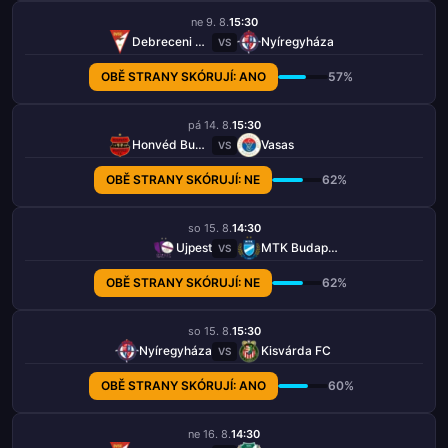
ne 9. 8.
15:30
Debreceni VSC
Nyíregyháza
VS
OBĚ STRANY SKÓRUJÍ: ANO
57%
pá 14. 8.
15:30
Honvéd Budapešť
Vasas
VS
OBĚ STRANY SKÓRUJÍ: NE
62%
so 15. 8.
14:30
Ujpest
MTK Budapešť
VS
OBĚ STRANY SKÓRUJÍ: NE
62%
so 15. 8.
15:30
Nyíregyháza
Kisvárda FC
VS
OBĚ STRANY SKÓRUJÍ: ANO
60%
ne 16. 8.
14:30