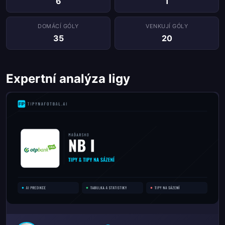
6
1
DOMÁCÍ GÓLY
VENKUJÍ GÓLY
35
20
Expertní analýza ligy