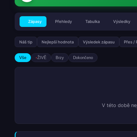
Zápasy
Přehledy
Tabulka
Výsledky
Náš tip
Nejlepší hodnota
Výsledek zápasu
Přes /
Vše
ŽIVĚ
Brzy
Dokončeno
V této době ne