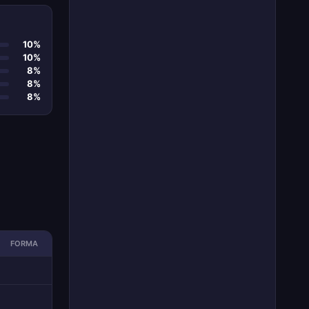
10%
10%
8%
8%
8%
FORMA