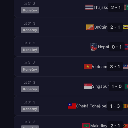
út 31. 3.
2 - 1
Thajsko
Konečný
út 31. 3.
2 - 1
Bhútán
Konečný
út 31. 3.
0 - 1
Nepál
Konečný
út 31. 3.
3 - 1
Vietnam
Konečný
út 31. 3.
1 - 0
Singapur
Konečný
út 31. 3.
1 - 3
Čínská Tchaj-pej
Konečný
út 31. 3.
2 - 1
Maledivy