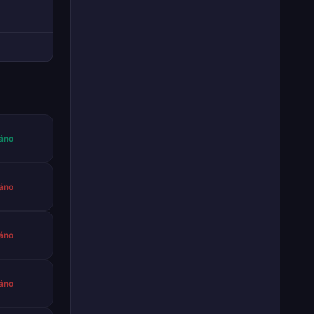
áno
áno
áno
áno