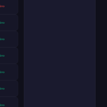
áno
áno
áno
áno
áno
áno
áno