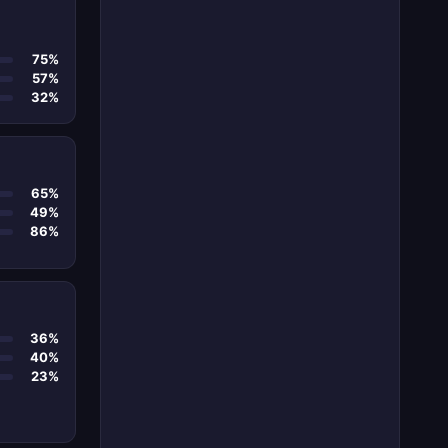
75%
57%
32%
65%
49%
86%
36%
40%
23%