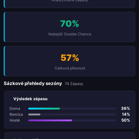
70%
Nejlepší: Double Chance
57%
Celková přesnost
Sázkové přehledy sezóny
74 Zápasy
Výsledek zápasu
36%
Doma
14%
Remíza
50%
Hosté