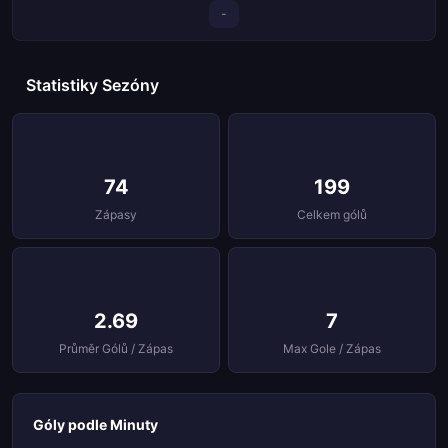
-
Statistiky Sezóny
74
199
Zápasy
Celkem gólů
2.69
7
Průměr Gólů / Zápas
Max Gole / Zápas
Góly podle Minuty