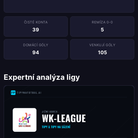
ČISTÉ KONTA
REMÍZA 0-0
39
5
DOMÁCÍ GÓLY
VENKUJÍ GÓLY
94
105
Expertní analýza ligy