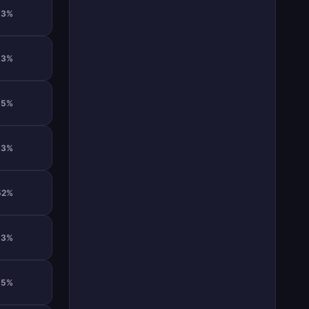
53%
53%
55%
53%
52%
53%
55%