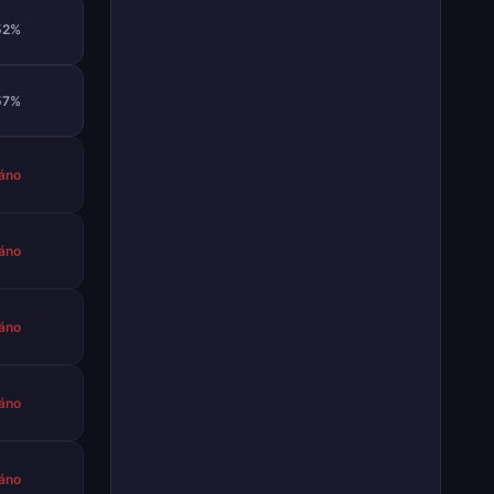
52%
57%
áno
áno
áno
áno
áno