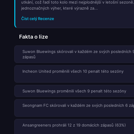
utkání, což řadí toto kolo mezi nejplodnější v letošní sezoně
jednoznačných výher, které výrazně za...
Číst celý Recenze
Fakta o lize
Suwon Bluewings skórovali v každém ze svých posledních 
zápasů
Incheon United proměnili všech 10 penalt této sezóny
Suwon Bluewings proměnili všech 9 penalt této sezóny
Seongnam FC skórovali v každém ze svých posledních 6 zá
Ansangreeners prohráli 12 z 19 domácích zápasů (63%)