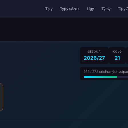
Tipy 
Tipy
Typy sázek
Ligy
Týmy
SEZÓNA
KOLO
2026/27
21
166 / 272 odehraných zápa