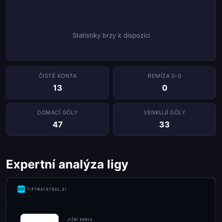
Statistiky brzy k dispozici
ČISTÉ KONTA
REMÍZA 0-0
13
0
DOMÁCÍ GÓLY
VENKUJÍ GÓLY
47
33
Expertní analýza ligy