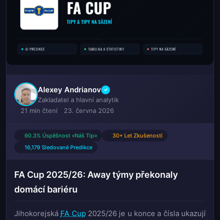
Alexey Andrianov
✓
Zakladatel a hlavní analytik
21 min čtení
23. června 2026
60.3% Úspěšnost «Náš Tip»
30+ Let Zkušeností
16,179 Sledované Predikce
FA Cup 2025/26: Away týmy překonaly
domácí bariéru
Jihokorejská
FA Cup
2025/26 je u konce a čísla ukazují