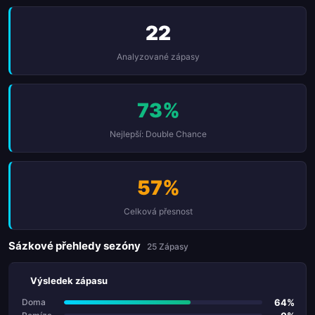
22
Analyzované zápasy
73%
Nejlepší: Double Chance
57%
Celková přesnost
Sázkové přehledy sezóny
25 Zápasy
Výsledek zápasu
64%
Doma