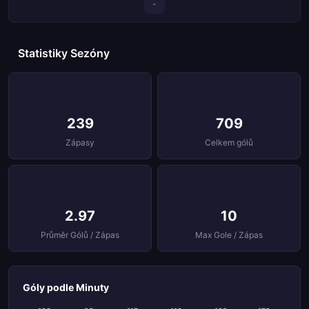
-
Statistiky Sezóny
239
709
Zápasy
Celkem gólů
2.97
10
Průměr Gólů / Zápas
Max Gole / Zápas
Góly podle Minuty