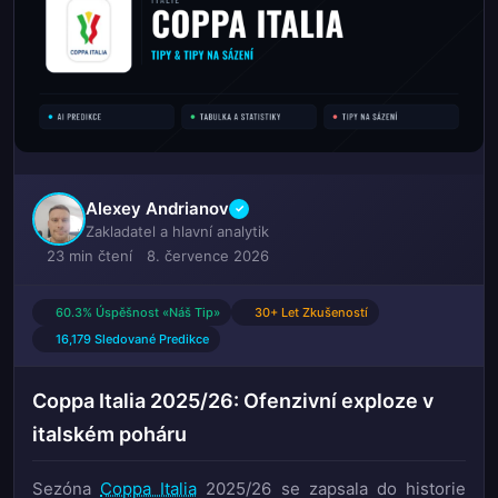
Alexey Andrianov
✓
Zakladatel a hlavní analytik
23 min čtení
8. července 2026
60.3% Úspěšnost «Náš Tip»
30+ Let Zkušeností
16,179 Sledované Predikce
Coppa Italia 2025/26: Ofenzivní exploze v
italském poháru
Sezóna
Coppa Italia
2025/26 se zapsala do historie