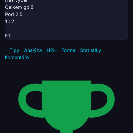
Náš výběr
Celkem gólů
Pod 2.5
1 : 2
FT
Tipy
Analýza
H2H
Forma
Statistiky
Komentáře