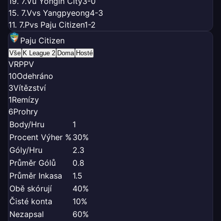
19. 7.
V
u Yongin City
3-0
15. 7.
V
vs Yangpyeong
4-3
11. 7.
P
vs Paju Citizen
1-2
Paju Citizen
Vše
K League 2
Doma
Hosté
V
R
P
P
V
10
Odehráno
3
Vítězství
1
Remízy
6
Prohry
Body/Hru
1
Procent Výher %
30%
Góly/Hru
2.3
Průměr Gólů
0.8
Průměr Inkasa
1.5
Obě skórují
40%
Čisté konta
10%
Nezapsal
60%