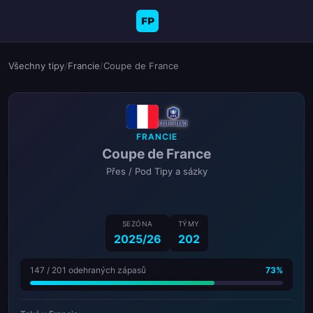
FP
Všechny tipy
/
Francie
/
Coupe de France
FRANCIE
Coupe de France
Přes / Pod Tipy a sázky
SEZÓNA
TÝMY
2025/26
202
147 / 201 odehraných zápasů
73%