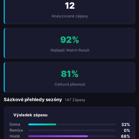
12
Analyzované zápasy
92%
Nejlepší: Match Result
81%
Celková přesnost
Sázkové přehledy sezóny
147 Zápasy
Výsledek zápasu
32%
Doma
0%
Remíza
68%
Hosté