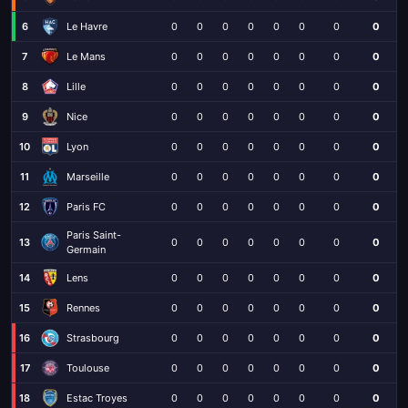
6
Le Havre
0
0
0
0
0
0
0
0
7
Le Mans
0
0
0
0
0
0
0
0
8
Lille
0
0
0
0
0
0
0
0
9
Nice
0
0
0
0
0
0
0
0
10
Lyon
0
0
0
0
0
0
0
0
11
Marseille
0
0
0
0
0
0
0
0
12
Paris FC
0
0
0
0
0
0
0
0
Paris Saint-
13
0
0
0
0
0
0
0
0
Germain
14
Lens
0
0
0
0
0
0
0
0
15
Rennes
0
0
0
0
0
0
0
0
16
Strasbourg
0
0
0
0
0
0
0
0
17
Toulouse
0
0
0
0
0
0
0
0
18
Estac Troyes
0
0
0
0
0
0
0
0