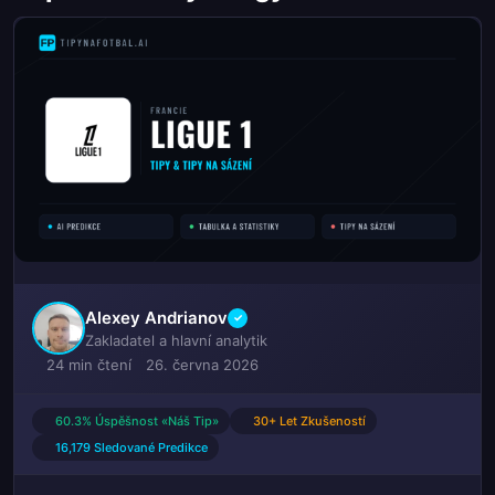
Alexey Andrianov
✓
Zakladatel a hlavní analytik
24 min čtení
26. června 2026
60.3% Úspěšnost «Náš Tip»
30+ Let Zkušeností
16,179 Sledované Predikce