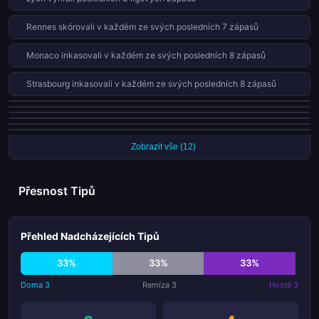
toho, co se odehrálo na trávě v této rozhodující fázi sezony.
Rennes skórovali v každém ze svých posledních 7 zápasů
Monaco inkasovali v každém ze svých posledních 8 zápasů
Strasbourg inkasovali v každém ze svých posledních 8 zápasů
Angers nevyhráli 5 ligových zápasů v řadě
Stade Brestois 29 nevyhráli 5 ligových zápasů v řadě
Metz prohráli 11 z 17 domácích zápasů (65%)
Lille jsou neporažení v posledních 4 ligových zápasech
Nantes prohráli 10 z 16 domácích zápasů (63%)
Auxerre obdrželi 7 červených karet v 34 zápasech této sezóny
Zobrazit vše (12)
Přesnost Tipů
Přehled Nadcházejících Tipů
33%
33%
33%
Doma 3
Remíza 3
Hosté 3