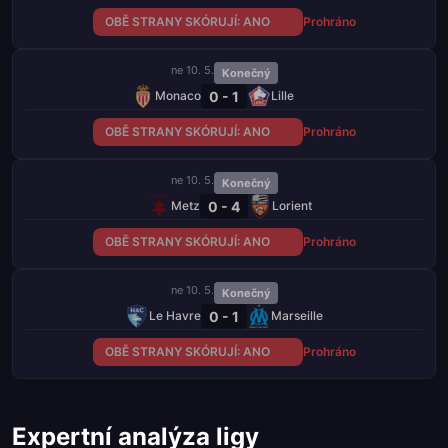
OBĚ STRANY SKÓRUJÍ: ANO
Prohráno
ne 10. 5.
Konečný
0 - 1
Monaco
Lille
OBĚ STRANY SKÓRUJÍ: ANO
Prohráno
ne 10. 5.
Konečný
0 - 4
Metz
Lorient
OBĚ STRANY SKÓRUJÍ: ANO
Prohráno
ne 10. 5.
Konečný
0 - 1
Le Havre
Marseille
OBĚ STRANY SKÓRUJÍ: ANO
Prohráno
Expertní analýza ligy