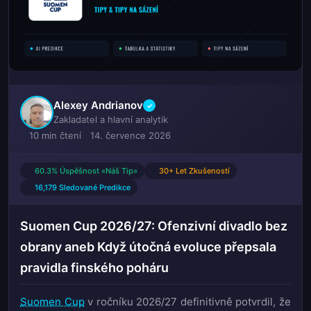
Alexey Andrianov
✓
Zakladatel a hlavní analytik
10 min čtení
14. července 2026
60.3% Úspěšnost «Náš Tip»
30+ Let Zkušeností
16,179 Sledované Predikce
Suomen Cup 2026/27: Ofenzivní divadlo bez
obrany aneb Když útočná evoluce přepsala
pravidla finského poháru
Suomen Cup
v ročníku 2026/27 definitivně potvrdil, že