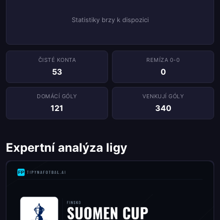
Statistiky brzy k dispozici
ČISTÉ KONTA
REMÍZA 0-0
53
0
DOMÁCÍ GÓLY
VENKUJÍ GÓLY
121
340
Expertní analýza ligy