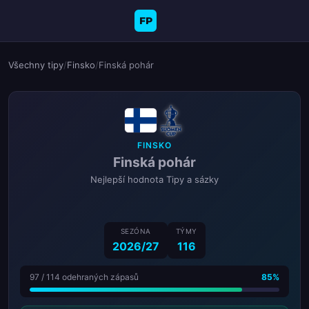
FP
Všechny tipy
/
Finsko
/
Finská pohár
FINSKO
Finská pohár
Nejlepší hodnota Tipy a sázky
SEZÓNA
TÝMY
2026/27
116
97 / 114 odehraných zápasů
85%