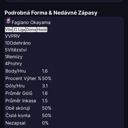
Podrobná Forma & Nedávné Zápasy
Fagiano Okayama
Vše
J1 Liga
Doma
Hosté
V
V
P
R
V
10
Odehráno
5
Vítězství
1
Remízy
4
Prohry
Body/Hru
1.6
Procent Výher %
50%
Góly/Hru
3.1
Průměr Gólů
1.6
Průměr Inkasa
1.5
Obě skórují
50%
Čisté konta
50%
Nezapsal
0%