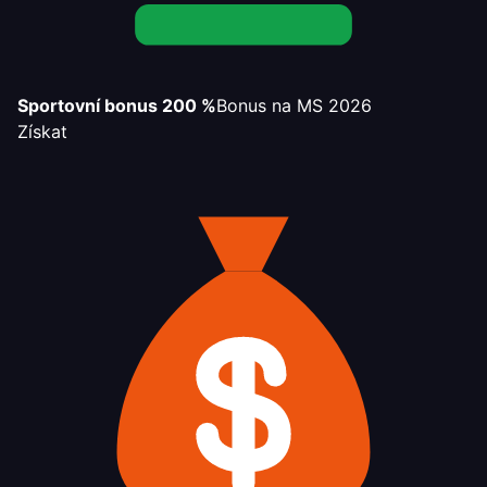
Sportovní bonus 200 %
Bonus na MS 2026
Získat