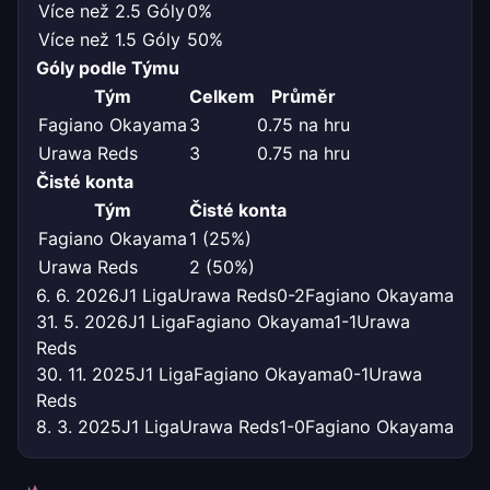
Více než 2.5 Góly
0%
Více než 1.5 Góly
50%
Góly podle Týmu
Tým
Celkem
Průměr
Fagiano Okayama
3
0.75 na hru
Urawa Reds
3
0.75 na hru
Čisté konta
Tým
Čisté konta
Fagiano Okayama
1 (25%)
Urawa Reds
2 (50%)
6. 6. 2026
J1 Liga
Urawa Reds
0-2
Fagiano Okayama
31. 5. 2026
J1 Liga
Fagiano Okayama
1-1
Urawa
Reds
30. 11. 2025
J1 Liga
Fagiano Okayama
0-1
Urawa
Reds
8. 3. 2025
J1 Liga
Urawa Reds
1-0
Fagiano Okayama