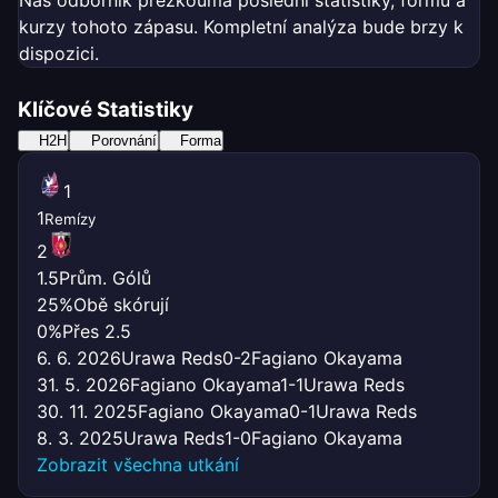
kurzy tohoto zápasu. Kompletní analýza bude brzy k
dispozici.
Klíčové Statistiky
H2H
Porovnání
Forma
1
1
Remízy
2
1.5
Prům. Gólů
25%
Obě skórují
0%
Přes 2.5
6. 6. 2026
Urawa Reds
0-2
Fagiano Okayama
31. 5. 2026
Fagiano Okayama
1-1
Urawa Reds
30. 11. 2025
Fagiano Okayama
0-1
Urawa Reds
8. 3. 2025
Urawa Reds
1-0
Fagiano Okayama
Zobrazit všechna utkání