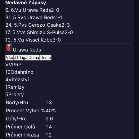
Nedávné Zápasy
6. 6.
V
u Urawa Reds
2-0
31. 5.
R
vs Urawa Reds
1-1
24. 5.
P
vs Cerezo Osaka
2-3
17. 5.
V
vs Shimizu S-Pulse
2-0
10. 5.
V
u Vissel Kobe
3-0
Urawa Reds
Vše
J1 Liga
Doma
Hosté
V
V
P
R
P
10
Odehráno
4
Vítězství
1
Remízy
5
Prohry
Body/Hru
1.3
Procent Výher %
40%
Góly/Hru
2.6
Průměr Gólů
1.4
Průměr Inkasa
1.2