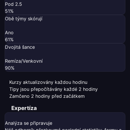
Pod 2.5
51%
Obě týmy skórují
Ano
61%
Dvojitá šance
Remíza/Venkovní
90%
Kurzy aktualizovány každou hodinu
Tipy jsou přepočítávány každé 2 hodiny
Zamčeno 2 hodiny před začátkem
Expertíza
Analýza se připravuje
Náš odborník přezkoumá poslední statistiky, formu a