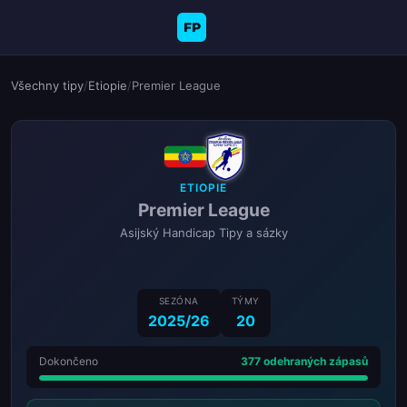
FP
Všechny tipy
/
Etiopie
/
Premier League
ETIOPIE
Premier League
Asijský Handicap Tipy a sázky
SEZÓNA
TÝMY
2025/26
20
Dokončeno
377 odehraných zápasů