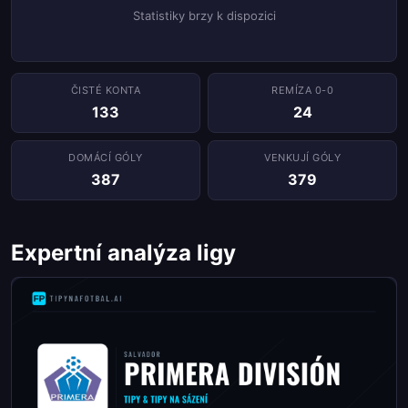
Statistiky brzy k dispozici
ČISTÉ KONTA
REMÍZA 0-0
133
24
DOMÁCÍ GÓLY
VENKUJÍ GÓLY
387
379
Expertní analýza ligy