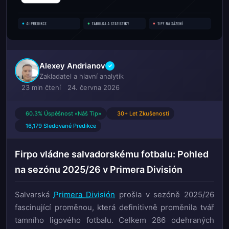
Alexey Andrianov
✓
Zakladatel a hlavní analytik
23 min čtení
24. června 2026
60.3% Úspěšnost «Náš Tip»
30+ Let Zkušeností
16,179 Sledované Predikce
Firpo vládne salvadorskému fotbalu: Pohled
na sezónu 2025/26 v Primera División
Salvarská
Primera División
prošla v sezóně 2025/26
fascinující proměnou, která definitivně proměnila tvář
tamního ligového fotbalu. Celkem 286 odehraných