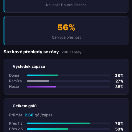
Nejlepší: Double Chance
56%
Celková přesnost
Sázkové přehledy sezóny
286 Zápasy
Výsledek zápasu
38%
Doma
27%
Remíza
35%
Hosté
Celkem gólů
Průměr:
2.68
gól/zápas
76%
Přes 1.5
50%
Přes 2.5