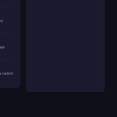
d Lionel
Emiliano
 výkon a
ný
e v plné
 je však
aje
rý díky
 několik
ítězství
a našich
zápasech
nosti a
zápas je
sponují
 finální