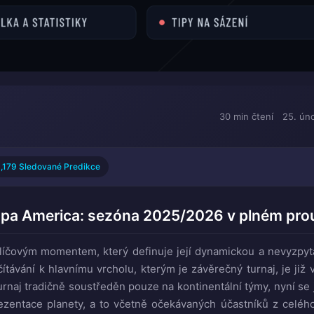
30 min čtení
25. ún
,179 Sledované Predikce
Copa America: sezóna 2025/2026 v plném pr
líčovým momentem, který definuje její dynamickou a nevyzpyt
ítávání k hlavnímu vrcholu, kterým je závěrečný turnaj, je již
turnaj tradičně soustředěn pouze na kontinentální týmy, nyní se
rezentace planety, a to včetně očekávaných účastníků z celého