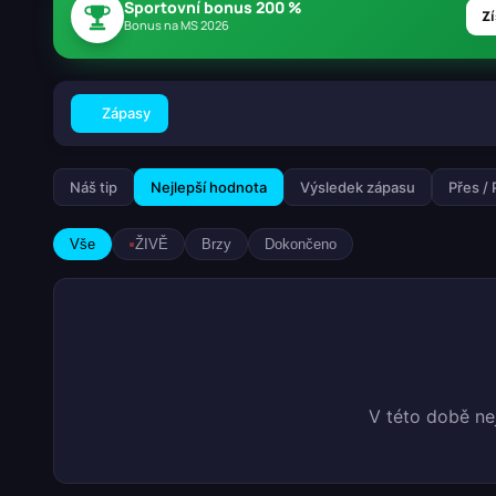
Sportovní bonus 200 %
Zí
Bonus na MS 2026
Zápasy
Náš tip
Nejlepší hodnota
Výsledek zápasu
Přes /
Vše
ŽIVĚ
Brzy
Dokončeno
V této době ne