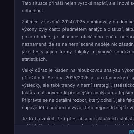
Tato situace přináší nejen vysoké napětí, ale i nové s
odhodlání.
Zatímco v sezóně 2024/2025 dominovaly na domác
výkony byly často předmětem analýz a diskuzí, aktuá
pozoruhodné, je absence oficiálního počtu odehr
neznamená, že se na herní scéně neděje nic zásadníh
jako testy jejich formy, taktiky a týmové soudržn
statistikách.
Velký důraz je kladen na hloubkovou analýzu výkon
příležitosti. Sezóna 2025/2026 je pro fanoušky i s
výsledky, ale také trendy v herní strategii, statist
faktů a dat povede k přesnějším analýzám a lepším 
Připravte se na detailní rozbor, který odhalí, jaké 
napovědět o budoucím vývoji této nejprestižnější sv
Je třeba zmínit, že i přes absenci aktuálních statisti
určitá klíčová témata: formu favoritů, potenciální pře
Př
je zásadní pro všechny, kdo plánují sázení či jen s