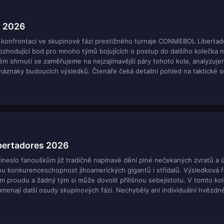
s 2026
u konfrontaci ve skupinové fázi prestižného turnaje CONMEBOL Libertad
ozhodující bod pro mnoho týmů bojujících o postup do dalšího kolečka 
ném shrnutí se zaměřujeme na nejzajímavější páry tohoto kola, analyzuj
é náznaky budoucích výsledků. Čtenáře čeká detailní pohled na taktické 
jich prospěch. Zohledňujeme také vliv domácího prostředí a aktuálního 
ni důležité informace o zraněních a suspendovaných hvězd, které moho
ověď vám pomůže lépe pochopit dynamiku této vysoce konkurenční so
, kde každý bod může znamenat rozdíl mezi radostí a slzným odchodem z 
bertadores 2026
neslo fanouškům již tradičně napínavé dění plné nečekaných zvratů a 
kou konkurenceschopnost jihoamerických gigantů i střídalů. Výsledková 
ém proudu a žádný tým si může dovolit přílišnou sebejistotu. V tomto ko
amenají další osudy skupinových fází. Nechyběly ani individuální hvězdn
ně rozebírá všechny důležité momenty tohoto kola, včetně statistik a