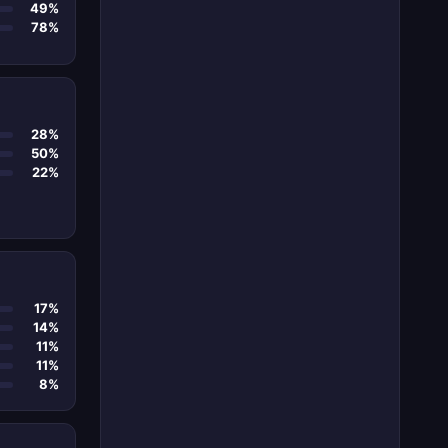
49%
78%
28%
50%
22%
17%
14%
11%
11%
8%