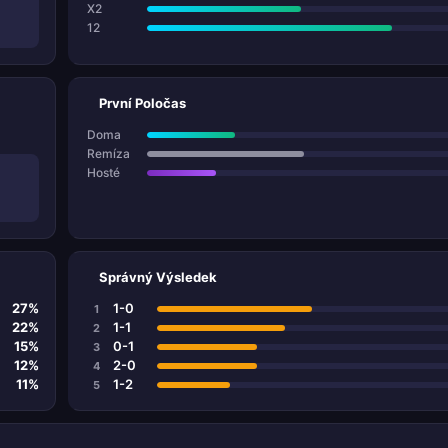
X2
12
První Poločas
Doma
Remíza
Hosté
Správný Výsledek
27%
1-0
1
22%
1-1
2
15%
0-1
3
12%
2-0
4
11%
1-2
5