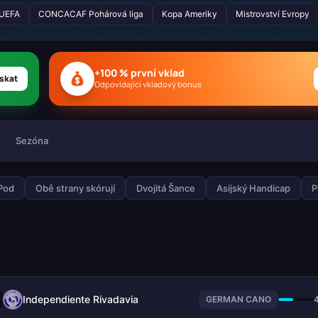
 UEFA
CONCACAF Pohárová liga
Kopa Ameriky
Mistrovství Evropy
+100 % první vklad
skat
Odpovídající vkladový bonus
Sezóna
 Pod
Obě strany skórují
Dvojitá Šance
Asijský Handicap
P
Independiente Rivadavia
GERMAN CANO