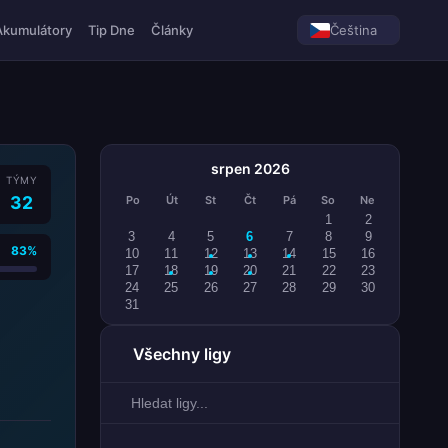
Akumulátory
Tip Dne
Články
Čeština
srpen 2026
TÝMY
32
Po
Út
St
Čt
Pá
So
Ne
1
2
3
4
5
6
7
8
9
83%
10
11
12
13
14
15
16
17
18
19
20
21
22
23
24
25
26
27
28
29
30
31
Všechny ligy