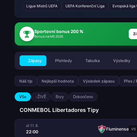
Ligue Mistrů UEFA
UEFA Konferenční Liga
Evropská liga
Sportovní bonus 200 %
Zí
Bonus na MS 2026
Zápasy
Přehledy
Tabulka
Výsledky
Náš tip
Nejlepší hodnota
Výsledek zápasu
Přes /
Vše
ŽIVĚ
Brzy
Dokončeno
CONMEBOL Libertadores Tipy
út 11. 8.
Fluminense
VS
22:00