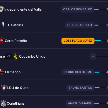
Independiente del Valle
CARLOS GONZALEZ
U. Católica
GUIDO CARRILLO
Cerro Porteño
JOSE FLACO LOPEZ
nse
Coquimbo Unido
-
VS
Flamengo
PEDRO GUILHERME
LDU de Quito
BRUNO SANTOS
Corinthians
ANGEL DI MARIA