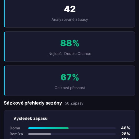
42
Analyzované zápasy
88%
Nejlepší: Double Chance
67%
Celková přesnost
Sázkové přehledy sezóny
50 Zápasy
Výsledek zápasu
46%
Doma
26%
Remíza