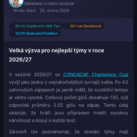
Zakladatel a hlavní analytik
19 min čtení
25. února 2026
60.3% Úspěšnost «Náš Tip»
30+ Let Zkušeností
16,179 Sledované Predikce
Velká výzva pro nejlepší týmy v roce
2026/27
V sezóně 2026/27 se
CONCACAF Champions Cup
vyvíjí jako jedno z nejnáročnějších turnajů světa. Po 43
zahrnutých zápasech je jasně vidět, že soutěžní tempo
je velmi vysoké. Celkový počet gólů dosahuje 130, což
odpovídá průměru 3.02 gólu na zápas. Tento údaj
ukazuje, že hráči jsou připraveni hradit vysokou
náročnost a bojují o každý bod.
Zároveň lze poznamenat, že domácí týmy mají