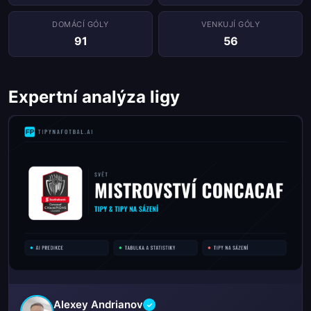
DOMÁCÍ GÓLY
VENKUJÍ GÓLY
91
56
Expertní analýza ligy
Alexey Andrianov
✓