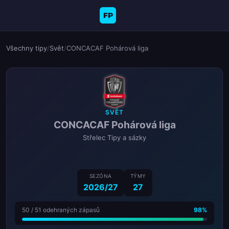
FP
Všechny tipy
/
Svět
/
CONCACAF Pohárová liga
SVĚT
CONCACAF Pohárová liga
Střelec Tipy a sázky
SEZÓNA
TÝMY
2026/27
27
50 / 51 odehraných zápasů
98%