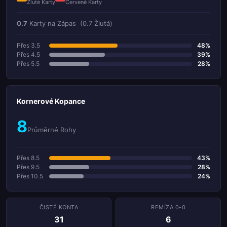
Žluté Karty
Červené Karty
0.7
Karty na Zápas
(0.7 Žlutá)
Přes 3.5
48%
Přes 4.5
39%
Přes 5.5
28%
Kornerové Kopance
8
Průměrné Rohy
Přes 8.5
43%
Přes 9.5
28%
Přes 10.5
24%
ČISTÉ KONTA
REMÍZA 0-0
31
6