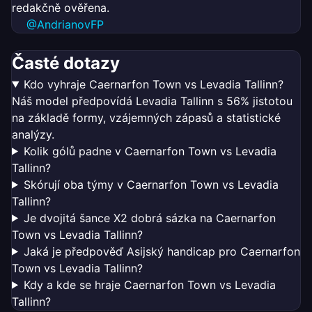
redakčně ověřena.
@AndrianovFP
Časté dotazy
Kdo vyhraje Caernarfon Town vs Levadia Tallinn?
Náš model předpovídá Levadia Tallinn s 56% jistotou
na základě formy, vzájemných zápasů a statistické
analýzy.
Kolik gólů padne v Caernarfon Town vs Levadia
Tallinn?
Skórují oba týmy v Caernarfon Town vs Levadia
Tallinn?
Je dvojitá šance X2 dobrá sázka na Caernarfon
Town vs Levadia Tallinn?
Jaká je předpověď Asijský handicap pro Caernarfon
Town vs Levadia Tallinn?
Kdy a kde se hraje Caernarfon Town vs Levadia
Tallinn?