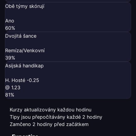
Obě týmy skórují
Ano
60%
Dvojitá šance
Remíza/Venkovní
39%
Asijská handikap
H. Hosté -0.25
@ 1.23
81%
Kurzy aktualizovány každou hodinu
Tipy jsou přepočítávány každé 2 hodiny
Zamčeno 2 hodiny před začátkem