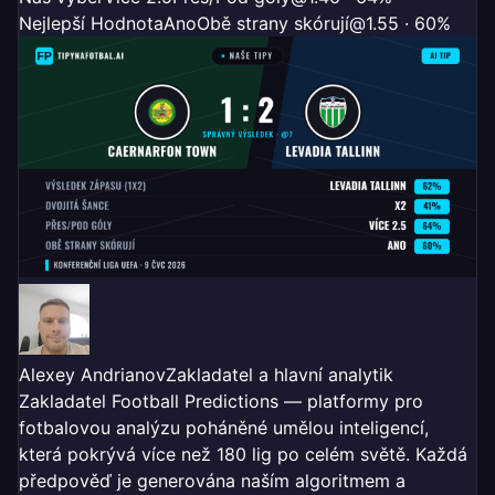
Nejlepší Hodnota
Ano
Obě strany skórují
@1.55 · 60%
Alexey Andrianov
Zakladatel a hlavní analytik
Zakladatel Football Predictions — platformy pro
fotbalovou analýzu poháněné umělou inteligencí,
která pokrývá více než 180 lig po celém světě. Každá
předpověď je generována naším algoritmem a