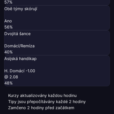
57%
Obě týmy skórují
Ano
56%
Dvojitá šance
Domácí/Remíza
40%
Asijská handikap
H. Domácí -1.00
@ 2.08
48%
Kurzy aktualizovány každou hodinu
Tipy jsou přepočítávány každé 2 hodiny
Zamčeno 2 hodiny před začátkem