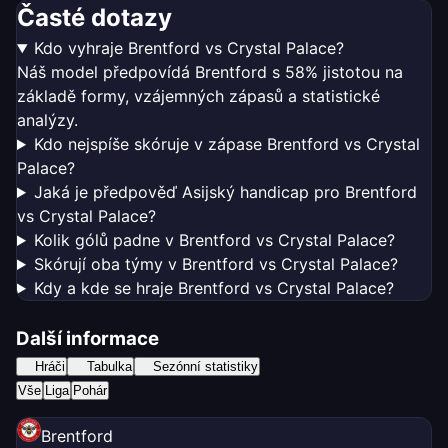
Časté dotazy
Kdo vyhraje Brentford vs Crystal Palace?
Náš model předpovídá Brentford s 58% jistotou na
základě formy, vzájemných zápasů a statistické
analýzy.
Kdo nejspíše skóruje v zápase Brentford vs Crystal
Palace?
Jaká je předpověď Asijský handicap pro Brentford
vs Crystal Palace?
Kolik gólů padne v Brentford vs Crystal Palace?
Skórují oba týmy v Brentford vs Crystal Palace?
Kdy a kde se hraje Brentford vs Crystal Palace?
Další informace
Hráči
Tabulka
Sezónní statistiky
Vše
Liga
Pohár
Brentford