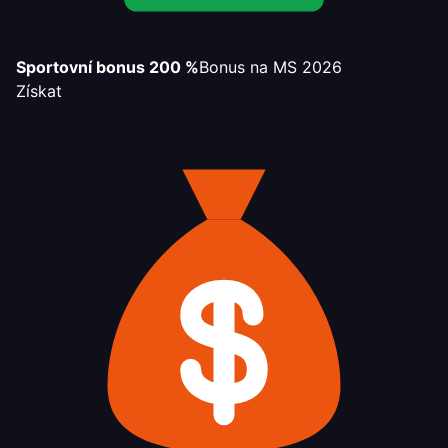
Sportovní bonus 200 %
Bonus na MS 2026
Získat