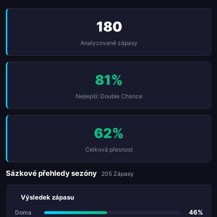
180
Analyzované zápasy
81%
Nejlepší: Double Chance
62%
Celková přesnost
Sázkové přehledy sezóny
205 Zápasy
Výsledek zápasu
46%
Doma