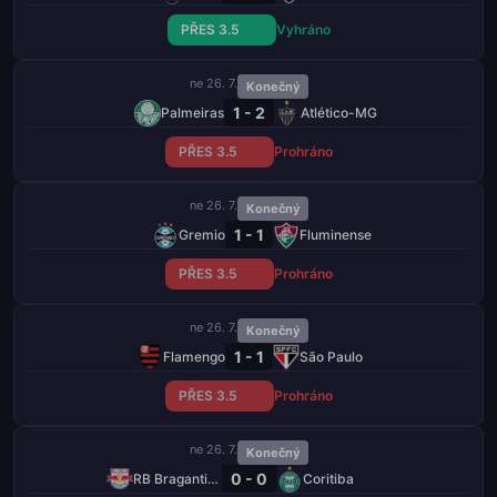
PŘES 3.5
Vyhráno
ne 26. 7.
Konečný
1 - 2
Palmeiras
Atlético-MG
PŘES 3.5
Prohráno
ne 26. 7.
Konečný
1 - 1
Gremio
Fluminense
PŘES 3.5
Prohráno
ne 26. 7.
Konečný
1 - 1
Flamengo
São Paulo
PŘES 3.5
Prohráno
ne 26. 7.
Konečný
0 - 0
RB Bragantino
Coritiba