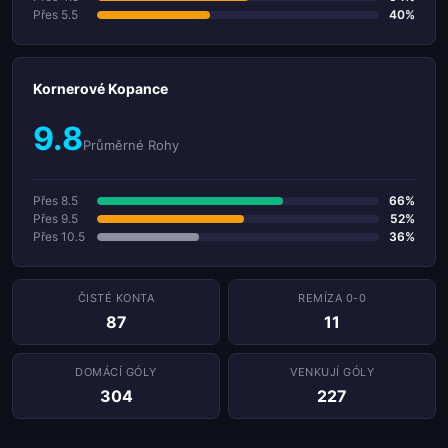
Přes 5.5
40%
Kornerové Kopance
9.8
Průměrné Rohy
Přes 8.5
66%
Přes 9.5
52%
Přes 10.5
36%
ČISTÉ KONTA
REMÍZA 0-0
87
11
DOMÁCÍ GÓLY
VENKUJÍ GÓLY
304
227