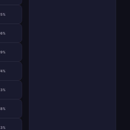
65%
56%
59%
74%
53%
78%
53%