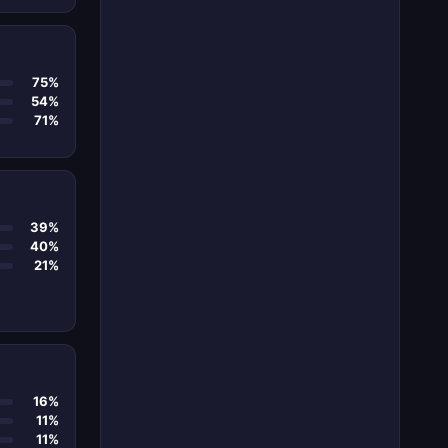
75%
54%
71%
39%
40%
21%
16%
11%
11%